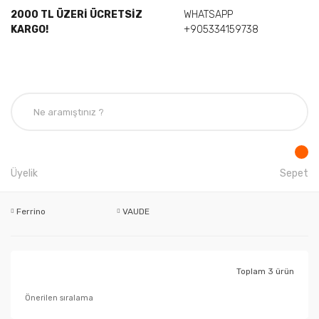
2000 TL ÜZERİ ÜCRETSİZ
WHATSAPP
KARGO!
+905334159738
Üyelik
Sepet
Ferrino
VAUDE
Toplam 3 ürün