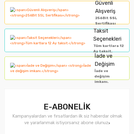
Güvenli
Alışveriş
256Bit SSL
Sertifikası
Taksit
Seçenekleri
Tüm kartlara 12
Ay taksit.
İade ve
Değişim
İade ve
değişim
imkanı.
E-ABONELİK
Kampanyalardan ve fırsatlardan ilk siz haberdar olmak
ve yararlanmak istiyorsanız abone olunuz
>