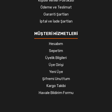
Kişisel Veriler Politikası
Ödeme ve Teslimat
Garanti Şartları
İptal ve İade Şartları
MÜŞTERİ HİZMETLERİ
Hesabım
Sepetim
Üyelik Bilgileri
Üye Girişi
Yeni Üye
Şifremi Unuttum
Kargo Takibi
Havale Bildirim Formu