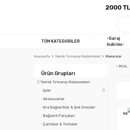
2000 TL
-Garaj
TÜM KATEGORİLER
İndirimi-
Anasayfa
Teknik Tırmanış Malzemeleri
Makaralar
BEAL
Ürün Grupları
Teknik Tırmanış Malzemeleri
İpler
Aksesuarlar
Ara Bağlantılar & Şok Emiciler
%5
Bağlantı Parçaları
Çantalar & Torbalar