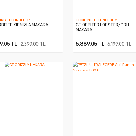
BING TECHNOLOGY
CLIMBING TECHNOLOGY
RBITER KIRMIZI A MAKARA
CT ORBITER LOBSTER/GRI L
MAKARA
9,05 TL
5.889,05 TL
2.399,00 TL
6.199,00 TL