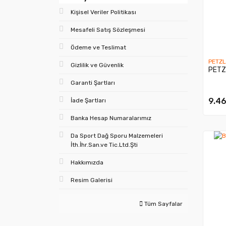
Kişisel Veriler Politikası
Mesafeli Satış Sözleşmesi
Ödeme ve Teslimat
PETZL
Gizlilik ve Güvenlik
PETZ
Garanti Şartları
9.46
İade Şartları
Banka Hesap Numaralarımız
Da Sport Dağ Sporu Malzemeleri
İth.İhr.San.ve Tic.Ltd.Şti
Hakkımızda
Resim Galerisi
Tüm Sayfalar