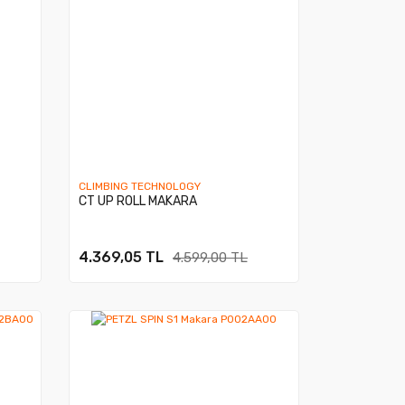
CLIMBING TECHNOLOGY
CT UP ROLL MAKARA
4.369,05 TL
4.599,00 TL