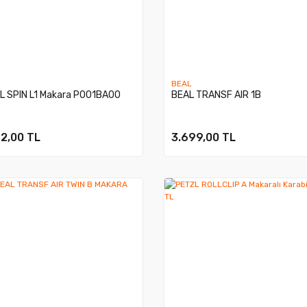
BEAL
L SPIN L1 Makara P001BA00
BEAL TRANSF AIR 1B
2,00 TL
3.699,00 TL