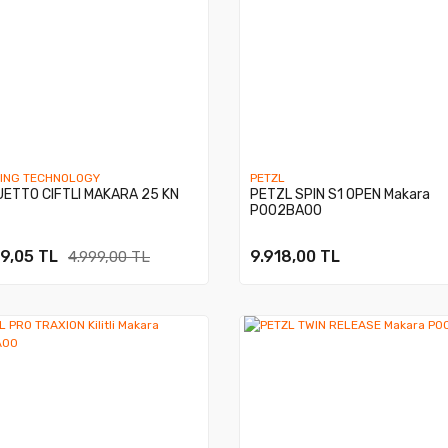
BING TECHNOLOGY
PETZL
UETTO CIFTLI MAKARA 25 KN
PETZL SPIN S1 OPEN Makara
P002BA00
9,05 TL
9.918,00 TL
4.999,00 TL