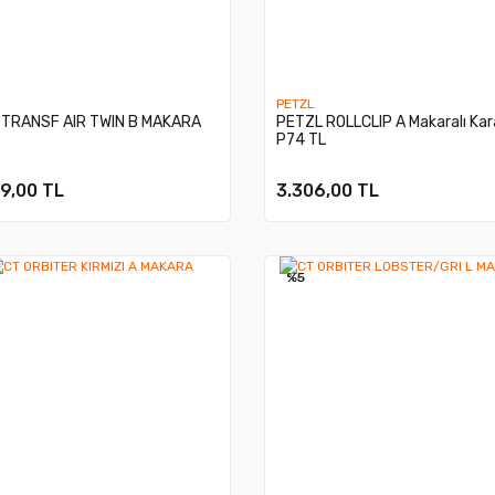
PETZL
 TRANSF AIR TWIN B MAKARA
PETZL ROLLCLIP A Makaralı Kar
P74 TL
9,00 TL
3.306,00 TL
%5