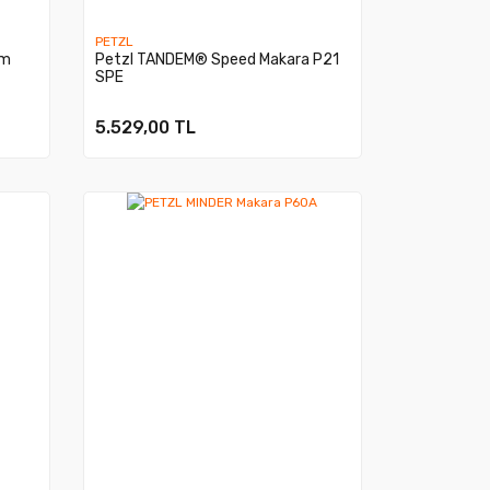
PETZL
um
Petzl TANDEM® Speed Makara P21
SPE
5.529,00 TL