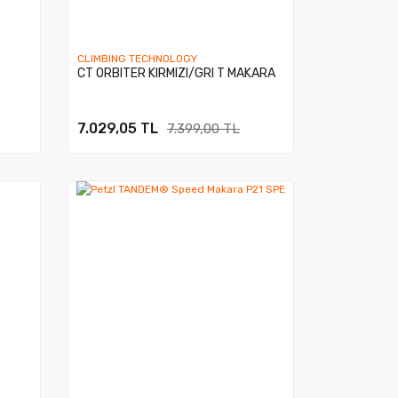
CLIMBING TECHNOLOGY
CT ORBITER KIRMIZI/GRI T MAKARA
7.029,05 TL
7.399,00 TL