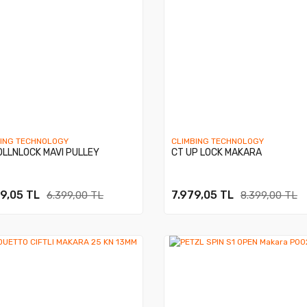
BING TECHNOLOGY
CLIMBING TECHNOLOGY
OLLNLOCK MAVI PULLEY
CT UP LOCK MAKARA
9,05 TL
7.979,05 TL
6.399,00 TL
8.399,00 TL