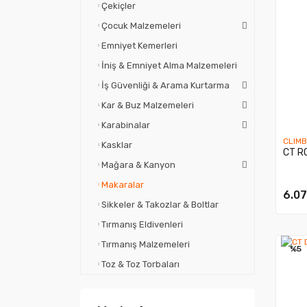
Çekiçler
Çocuk Malzemeleri
Emniyet Kemerleri
İniş & Emniyet Alma Malzemeleri
İş Güvenliği & Arama Kurtarma
Kar & Buz Malzemeleri
Karabinalar
CLIM
Kasklar
CT R
Mağara & Kanyon
Makaralar
6.07
Sikkeler & Takozlar & Boltlar
Tırmanış Eldivenleri
Tırmanış Malzemeleri
%5
Toz & Toz Torbaları