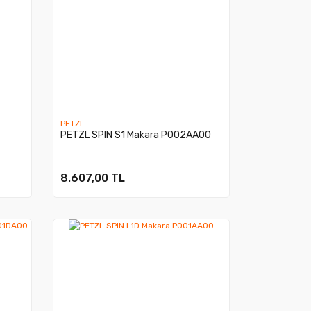
PETZL
PETZL SPIN S1 Makara P002AA00
8.607,00 TL