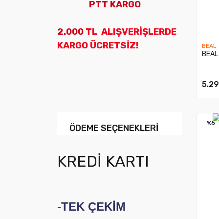
PTT KARGO
2.000
TL ALIŞVERİŞLERDE
KARGO ÜCRETSİZ!
BEAL
BEAL
5.29
%5
ÖDEME SEÇENEKLERİ
KREDİ KARTI
-TEK ÇEKİM