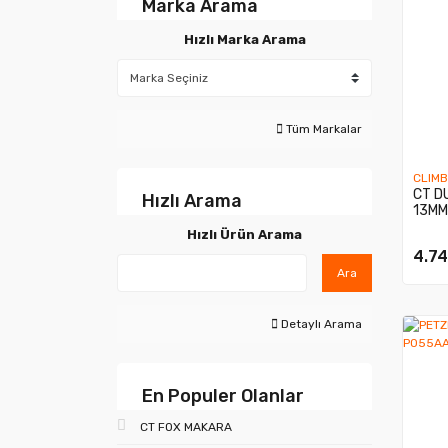
Marka Arama
Hızlı Marka Arama
Tüm Markalar
CLIM
CT D
Hızlı Arama
13MM
Hızlı Ürün Arama
4.74
Ara
Detaylı Arama
En Populer Olanlar
CT FOX MAKARA