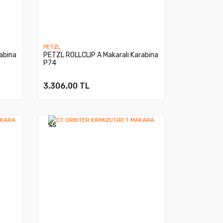
PETZL
abina
PETZL ROLLCLIP A Makaralı Karabina
P74
3.306,00 TL
%5