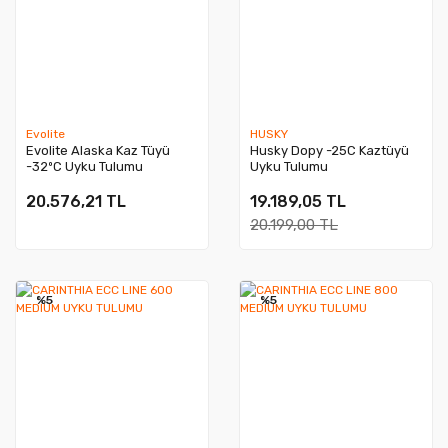
Evolite
HUSKY
Evolite Alaska Kaz Tüyü
Husky Dopy -25C Kaztüyü
-32ºC Uyku Tulumu
Uyku Tulumu
20.576,21 TL
19.189,05 TL
20.199,00 TL
%5
%5