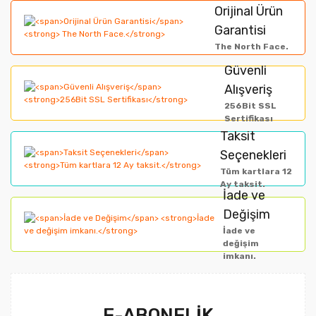
Orijinal Ürün
Garantisi
The North Face.
Güvenli
Alışveriş
256Bit SSL
Sertifikası
Taksit
Seçenekleri
Tüm kartlara 12
Ay taksit.
İade ve
Değişim
İade ve
değişim
imkanı.
E-ABONELİK