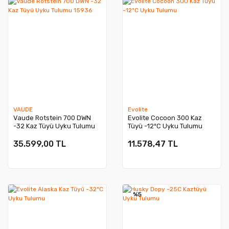
VAUDE
Evolite
Vaude Rotstein 700 DWN
Evolite Cocoon 300 Kaz
-32 Kaz Tüyü Uyku Tulumu
Tüyü -12ºC Uyku Tulumu
15936
35.599,00 TL
11.578,47 TL
%5
Yeni