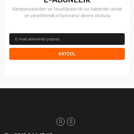
Kampanyalardan ve fırsatlardan ilk siz haberdar olmak
ve yararlanmak istiyorsanız abone olunuz
>
KAYDOL