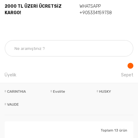
2000 TL ÜZERİ ÜCRETSİZ
WHATSAPP
KARGO!
+905334159738
Üyelik
Sepet
CARINTHIA
Evolite
HUSKY
VAUDE
Toplam 13 ürün