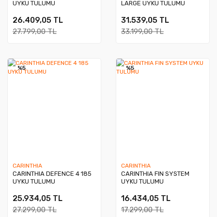
UYKU TULUMU
LARGE UYKU TULUMU
26.409,05 TL
31.539,05 TL
27.799,00 TL
33.199,00 TL
%5
%5
CARINTHIA
CARINTHIA
CARINTHIA DEFENCE 4 185
CARINTHIA FIN SYSTEM
UYKU TULUMU
UYKU TULUMU
25.934,05 TL
16.434,05 TL
27.299,00 TL
17.299,00 TL