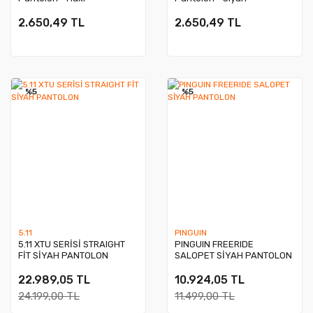
2.650,49 TL
2.650,49 TL
%5
%5
5.11
PINGUIN
5.11 XTU SERİSİ STRAIGHT
PINGUIN FREERIDE
FİT SİYAH PANTOLON
SALOPET SİYAH PANTOLON
22.989,05 TL
10.924,05 TL
24.199,00 TL
11.499,00 TL