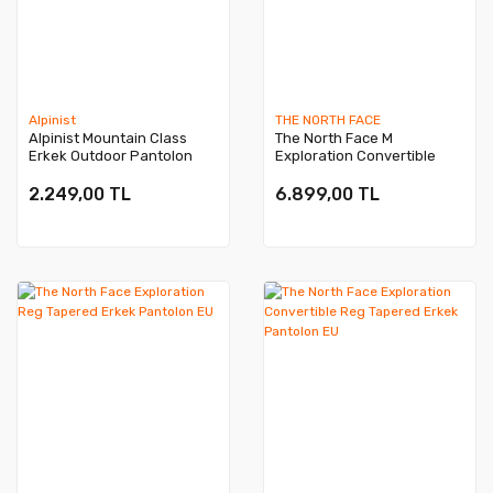
Alpinist
THE NORTH FACE
Alpinist Mountain Class
The North Face M
Erkek Outdoor Pantolon
Exploration Convertible
Antrasit
Reg Tapered Pantolon
2.249,00 TL
6.899,00 TL
Yeni