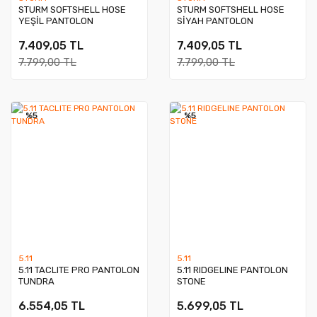
STURM SOFTSHELL HOSE
STURM SOFTSHELL HOSE
YEŞİL PANTOLON
SİYAH PANTOLON
7.409,05 TL
7.409,05 TL
7.799,00 TL
7.799,00 TL
%5
%5
5.11
5.11
5.11 TACLITE PRO PANTOLON
5.11 RIDGELINE PANTOLON
TUNDRA
STONE
6.554,05 TL
5.699,05 TL