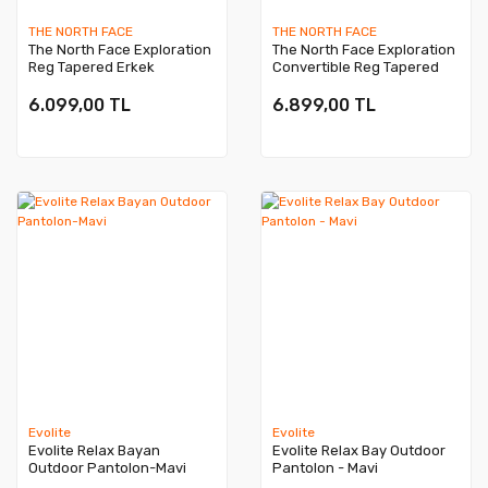
THE NORTH FACE
THE NORTH FACE
The North Face Exploration
The North Face Exploration
Reg Tapered Erkek
Convertible Reg Tapered
Pantolon EU
Erkek Pantolon EU
6.099,00 TL
6.899,00 TL
Evolite
Evolite
Evolite Relax Bayan
Evolite Relax Bay Outdoor
Outdoor Pantolon-Mavi
Pantolon - Mavi