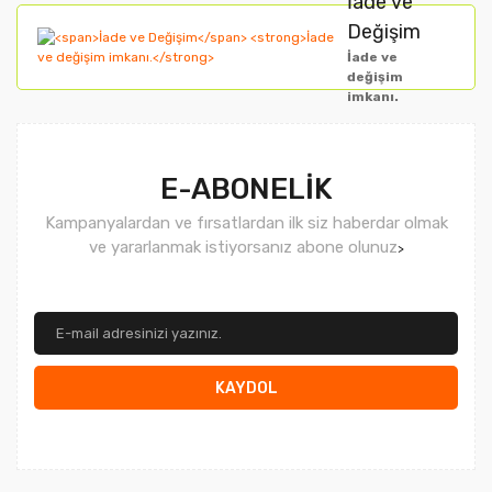
İade ve
Değişim
İade ve
değişim
imkanı.
E-ABONELİK
Kampanyalardan ve fırsatlardan ilk siz haberdar olmak
ve yararlanmak istiyorsanız abone olunuz
>
KAYDOL