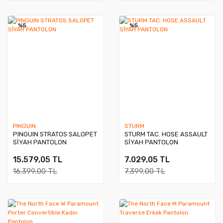
%5
%5
PINGUIN
STURM
PINGUIN STRATOS SALOPET
STURM TAC. HOSE ASSAULT
SİYAH PANTOLON
SİYAH PANTOLON
15.579,05 TL
7.029,05 TL
16.399,00 TL
7.399,00 TL