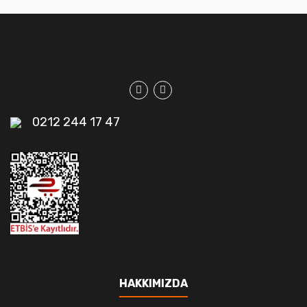
0212 244 17 47
HAKKIMIZDA