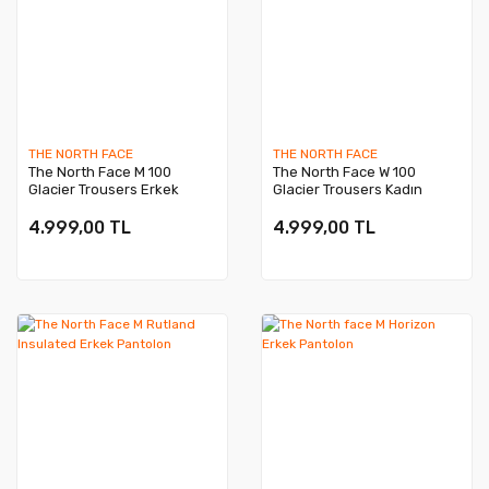
THE NORTH FACE
THE NORTH FACE
The North Face M 100
The North Face W 100
Glacier Trousers Erkek
Glacier Trousers Kadın
Polartec Pantolon
Polartec Pantolon
4.999,00 TL
4.999,00 TL