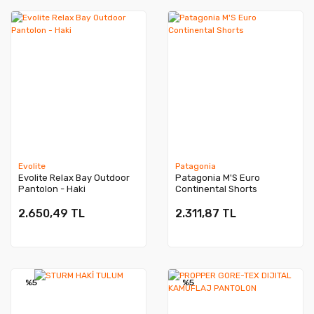
Evolite
Patagonia
Evolite Relax Bay Outdoor
Patagonia M'S Euro
Pantolon - Haki
Continental Shorts
2.650,49 TL
2.311,87 TL
%5
%5