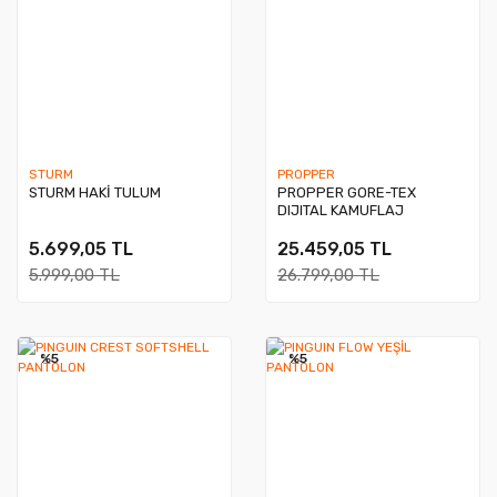
STURM
PROPPER
STURM HAKİ TULUM
PROPPER GORE-TEX
DIJITAL KAMUFLAJ
PANTOLON
5.699,05 TL
25.459,05 TL
5.999,00 TL
26.799,00 TL
%5
%5