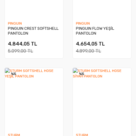
PINGUIN
PINGUIN
PINGUIN CREST SOFTSHELL
PINGUIN FLOW YEŞİL
PANTOLON
PANTOLON
4.844,05 TL
4.654,05 TL
5.099,00 TL
4.899,00 TL
%5
%5
STURM
STURM