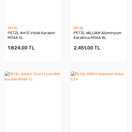
PETZL
PETZL
PETZL Am'D Vidalı Karabin
PETZL WILLIAM Alüminyum
M34A SL
Karabina M36A BL
1.824,00 TL
2.451,00 TL