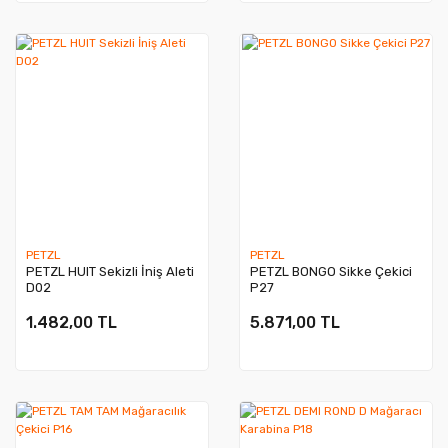
PETZL
PETZL
PETZL HUIT Sekizli İniş Aleti
PETZL BONGO Sikke Çekici
D02
P27
1.482,00 TL
5.871,00 TL