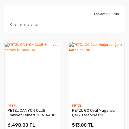
Toplam 24 ürün
PETZL
PETZL
PETZL CANYON CLUB
PETZL GO Oval Mağaracı
Emniyet Kemeri C086AA00
Çelik Karabina P15
6.498,00 TL
513,00 TL