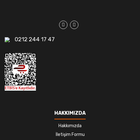
0212 244 17 47
HAKKIMIZDA
Hakkımızda
İletişim Formu