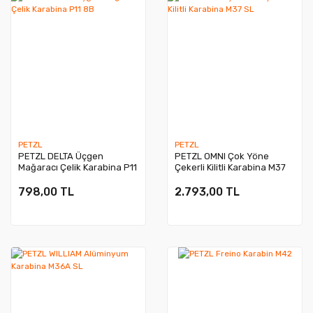
PETZL
PETZL
PETZL DELTA Üçgen
PETZL OMNI Çok Yöne
Mağaracı Çelik Karabina P11
Çekerli Kilitli Karabina M37
8B
SL
798,00 TL
2.793,00 TL