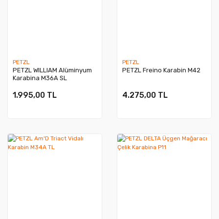
PETZL
PETZL
PETZL WILLIAM Alüminyum
PETZL Freino Karabin M42
Karabina M36A SL
1.995,00 TL
4.275,00 TL