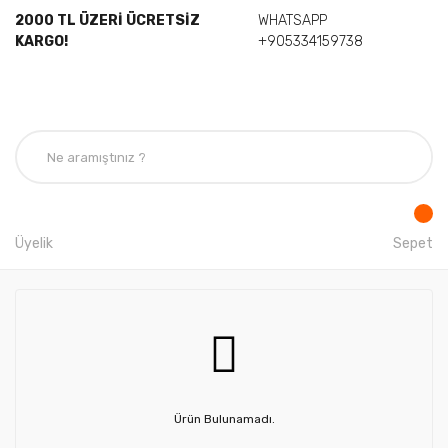
2000 TL ÜZERİ ÜCRETSİZ
WHATSAPP
KARGO!
+905334159738
Üyelik
Sepet
Ürün Bulunamadı.