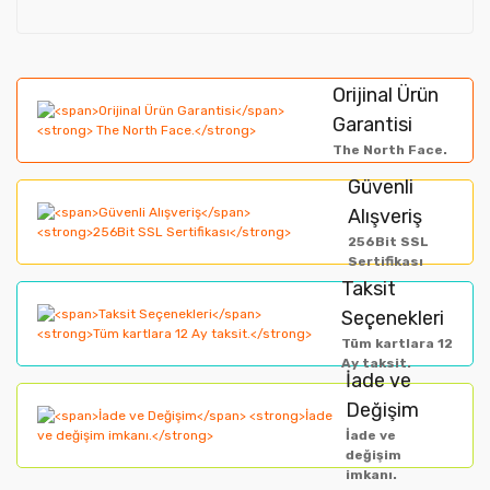
Orijinal Ürün
Garantisi
The North Face.
Güvenli
Alışveriş
256Bit SSL
Sertifikası
Taksit
Seçenekleri
Tüm kartlara 12
Ay taksit.
İade ve
Değişim
İade ve
değişim
imkanı.