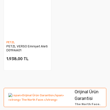
PETZL
PETZL VERSO Emniyet Aleti
D019AA01
1.938,00 TL
Orijinal Ürün
Garantisi
The North Face.