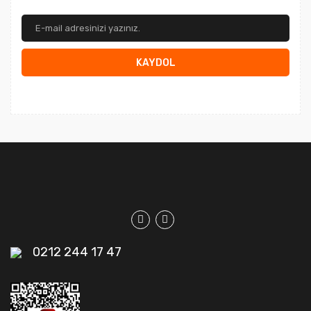
KAYDOL
0212 244 17 47