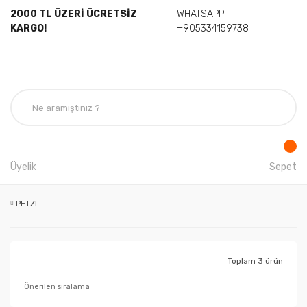
2000 TL ÜZERİ ÜCRETSİZ
WHATSAPP
KARGO!
+905334159738
Üyelik
Sepet
PETZL
Toplam 3 ürün