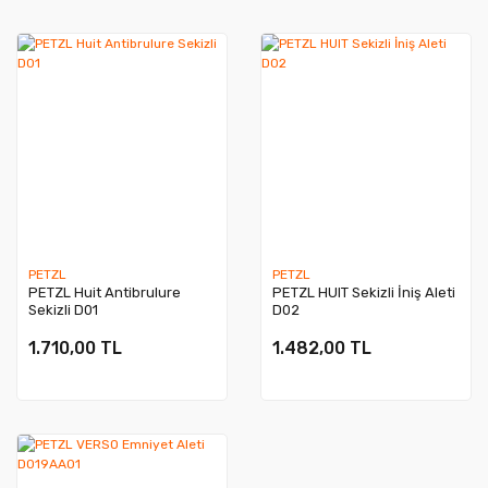
PETZL
PETZL
PETZL Huit Antibrulure
PETZL HUIT Sekizli İniş Aleti
Sekizli D01
D02
1.710,00 TL
1.482,00 TL