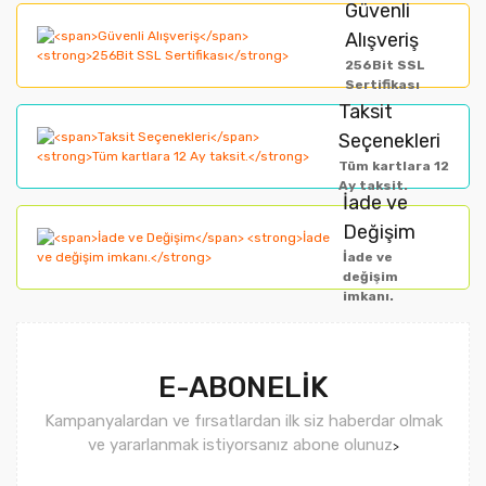
Güvenli
Alışveriş
256Bit SSL
Sertifikası
Taksit
Seçenekleri
Tüm kartlara 12
Ay taksit.
İade ve
Değişim
İade ve
değişim
imkanı.
E-ABONELİK
Kampanyalardan ve fırsatlardan ilk siz haberdar olmak
ve yararlanmak istiyorsanız abone olunuz
>