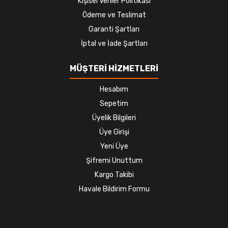
Kişisel Veriler Politikası
Ödeme ve Teslimat
Garanti Şartları
İptal ve İade Şartları
MÜŞTERİ HİZMETLERİ
Hesabım
Sepetim
Üyelik Bilgileri
Üye Girişi
Yeni Üye
Şifremi Unuttum
Kargo Takibi
Havale Bildirim Formu