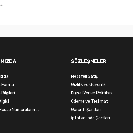
Gönder
IMIZDA
SÖZLEŞMELER
ızda
Mesafeli Satış
im Formu
Gizlilik ve Güvenlik
 Bilgileri
Kişisel Veriler Politikası
ilgisi
Ödeme ve Teslimat
Hesap Numaralarımız
Garanti Şartları
İptal ve İade Şartları