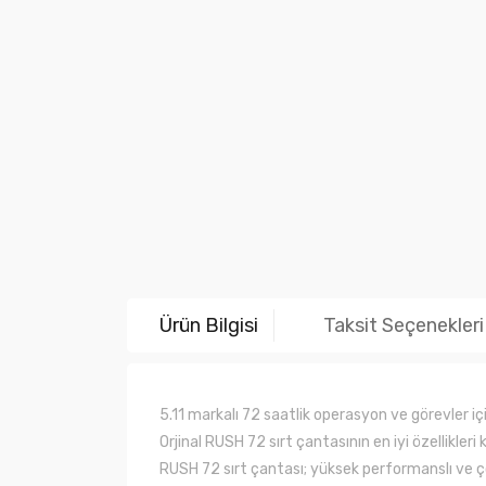
Ürün Bilgisi
Taksit Seçenekleri
5.11 markalı 72 saatlik operasyon ve görevler iç
Orjinal RUSH 72 sırt çantasının en iyi özellikler
RUSH 72 sırt çantası; yüksek performanslı ve ço