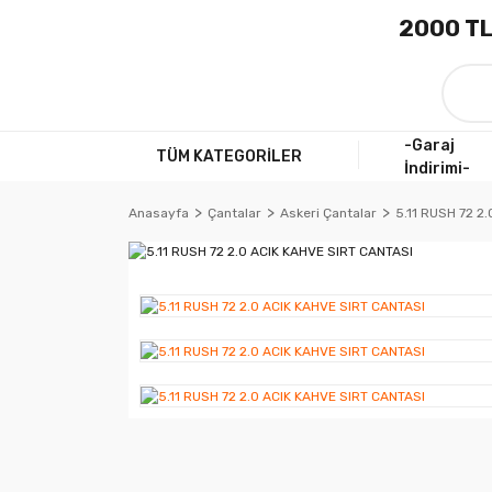
2000 TL
-Garaj
TÜM KATEGORİLER
İndirimi-
Anasayfa
Çantalar
Askeri Çantalar
5.11 RUSH 72 2