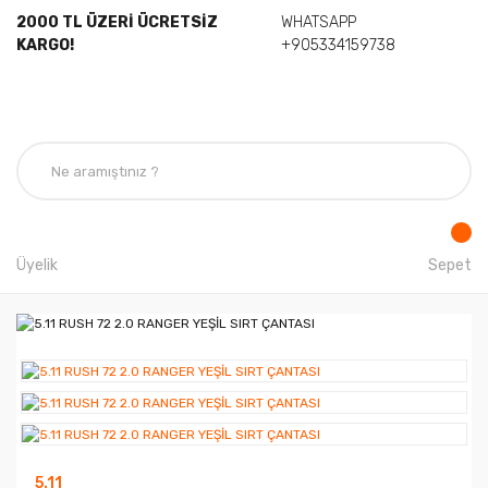
2000 TL ÜZERİ ÜCRETSİZ
WHATSAPP
KARGO!
+905334159738
Üyelik
Sepet
5.11