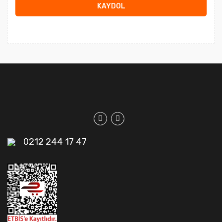
KAYDOL
0212 244 17 47