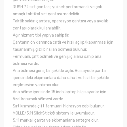
RUSH 72 sırt çantası; yüksek performanslı ve çok
amaçlı taktikal sırt çantası modelidir.
Taktik saldırı çantası, operasyon çantası veya avcılık
çantası olarak kullanılabilir.
Ağır hizmet tipi yapıya sahiptir.
Çantanın ön kısmında cırtlı ve hızlı açılıp/kapanması için
tasarlanmış gizli bir silah bölmesi bulunur.
Fermuarlı, çift bölmeli ve geniş iç alana sahip ana
bölmesi vardır.
Ana bölmesi geniş bir şekilde açılır. Bu sayede çanta
içerisindeki ekipmanlara daha rahat ve hızlı bir şekilde
erişilmesine yardımcı olur.
Ana bölme içerisinde 15 inch laptop bilgisayarlar için
özel korumalı bölmesi vardır.
Sırt kısmında çift fermuarlı hidrasyon cebi bulunur.
MOLLE/5.11 SlickStick® sistem ile uyumludur.
5.11 markalı çanta ve ekipmanlarla entegre olur.