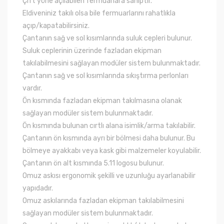
Çift yöne açılabilen fermuarlara sahiptir.
Eldiveniniz takılı olsa bile fermuarlarını rahatlıkla
açıp/kapatabilirsiniz.
Çantanın sağ ve sol kısımlarında suluk cepleri bulunur.
Suluk ceplerinin üzerinde fazladan ekipman
takılabilmesini sağlayan modüler sistem bulunmaktadır.
Çantanın sağ ve sol kısımlarında sıkıştırma perlonları
vardır.
Ön kısmında fazladan ekipman takılmasına olanak
sağlayan modüler sistem bulunmaktadır.
Ön kısmında bulunan cırtlı alana isimlik/arma takılabilir.
Çantanın ön kısmında ayrı bir bölmesi daha bulunur. Bu
bölmeye ayakkabı veya kask gibi malzemeler koyulabilir.
Çantanın ön alt kısmında 5.11 logosu bulunur.
Omuz askısı ergonomik şekilli ve uzunluğu ayarlanabilir
yapıdadır.
Omuz askılarında fazladan ekipman takılabilmesini
sağlayan modüler sistem bulunmaktadır.