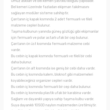
Omuz askıları ve bel kemeri yastıklı/dolgulu yapıdadır.
Bel kemeri üzerinde fazladan ekipman takılmasını
sağlayan modüler sisteme sahihiptir.
Çantanın iç kapak kısmında 2 adet fermuarlı ve fileli
malzeme cepleri bulunur.
Taşıma kulbunun yanında güneş gözlüğü gibi ekipmanlar
için fermuarlı ve polar astarlı ufak bir cep bulunur.
Çantanın ön üst kısmında fermuarlı malzeme cebi
vardır.
Bu cebin iç kapak kısmında fermuarlı ve fileli bir cebi
daha bulunur.
Çantanın ön alt kısmında ise geniş bir cebi daha vardır.
Bu cebin iç kısmında kalem, bloknot gibi malzemeleri
koyabileceğiniz organizer cepleri vardır.
Bu cebin iç kısmında fermuarlı bir cep daha bulunur.
Bu cebin iç kısmında plastik ufak bir karabina vardır.
Sağlam ve dayanıklı yapıya sahip taşıma kulbu vardır.
Suya dayanıklı 1050D naylon malzemeden üretilmiştir.