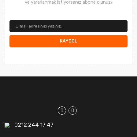
ve yararlanmak istiyorsanız abone olunuz
>
KAYDOL
0212 244 17 47