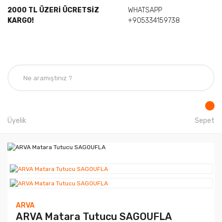
2000 TL ÜZERİ ÜCRETSİZ
WHATSAPP
KARGO!
+905334159738
Üyelik
Sepet
ARVA
ARVA Matara Tutucu SAGOUFLA