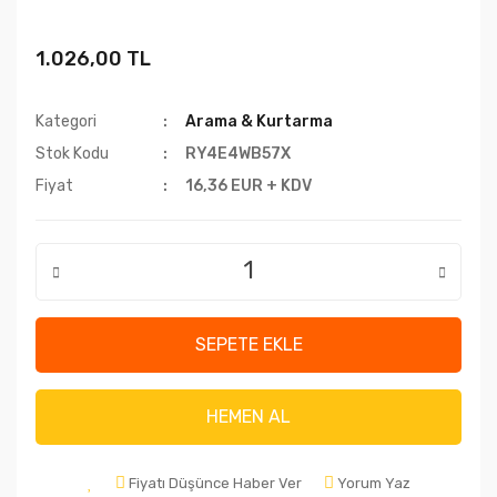
1.026,00 TL
Kategori
Arama & Kurtarma
Stok Kodu
RY4E4WB57X
Fiyat
16,36 EUR + KDV
SEPETE EKLE
HEMEN AL
Fiyatı Düşünce Haber Ver
Yorum Yaz