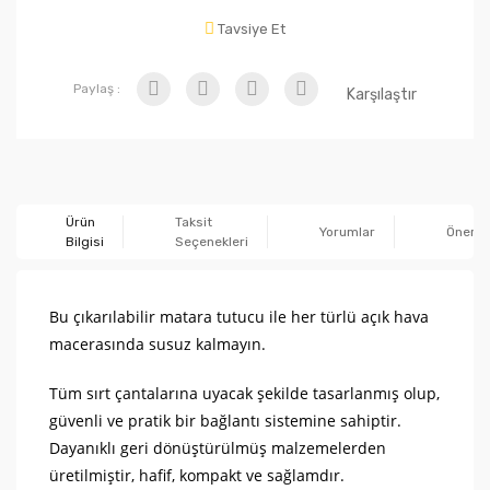
Tavsiye Et
Paylaş :
Karşılaştır
Ürün
Taksit
Yorumlar
Önerile
Bilgisi
Seçenekleri
Bu çıkarılabilir matara tutucu ile her türlü açık hava
macerasında susuz kalmayın.
Tüm sırt çantalarına uyacak şekilde tasarlanmış olup,
güvenli ve pratik bir bağlantı sistemine sahiptir.
Dayanıklı geri dönüştürülmüş malzemelerden
üretilmiştir, hafif, kompakt ve sağlamdır.