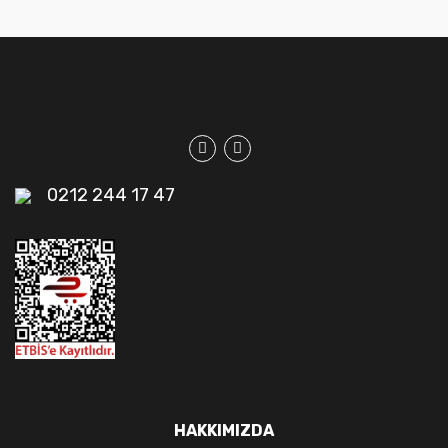
0212 244 17 47
HAKKIMIZDA