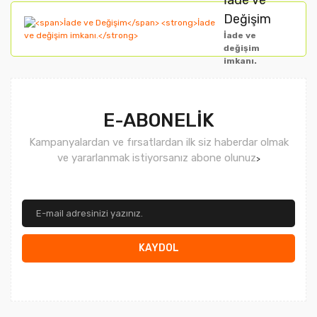
Değişim
İade ve
değişim
imkanı.
Gönder
E-ABONELİK
Kampanyalardan ve fırsatlardan ilk siz haberdar olmak
ve yararlanmak istiyorsanız abone olunuz
>
KAYDOL