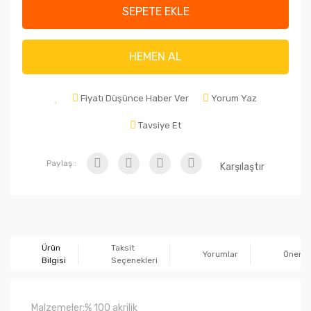
SEPETE EKLE
HEMEN AL
Fiyatı Düşünce Haber Ver
Yorum Yaz
Tavsiye Et
Paylaş :
Karşılaştır
Ürün
Taksit
Yorumlar
Önerile
Bilgisi
Seçenekleri
Malzemeler:
% 100 akrilik