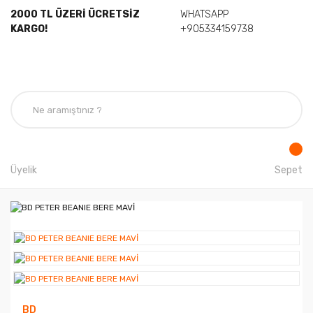
2000 TL ÜZERİ ÜCRETSİZ
WHATSAPP
KARGO!
+905334159738
Üyelik
Sepet
BD