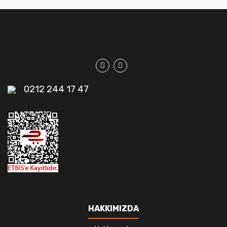
0212 244 17 47
HAKKIMIZDA