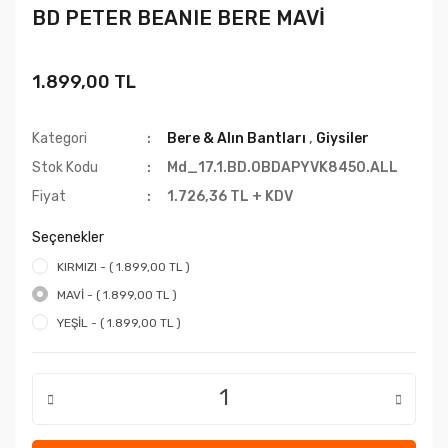
BD PETER BEANIE BERE MAVİ
1.899,00 TL
Kategori
Bere & Alın Bantları
,
Giysiler
Stok Kodu
Md_17.1.BD.0BDAPYVK8450.ALL
Fiyat
1.726,36 TL + KDV
Seçenekler
KIRMIZI - ( 1.899,00 TL )
MAVİ - ( 1.899,00 TL )
YEŞİL - ( 1.899,00 TL )