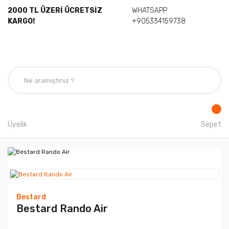
2000 TL ÜZERİ ÜCRETSİZ
WHATSAPP
KARGO!
+905334159738
Üyelik
Sepet
Bestard
Bestard Rando Air