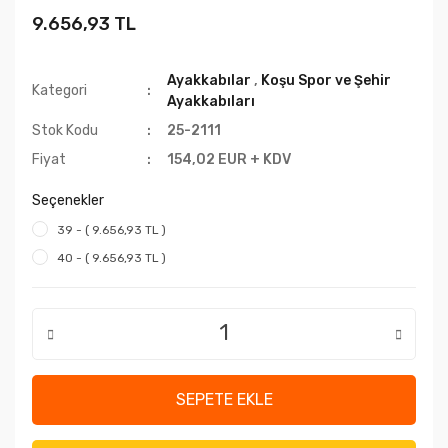
9.656,93 TL
Ayakkabılar
,
Koşu Spor ve Şehir
Kategori
Ayakkabıları
Stok Kodu
25-2111
Fiyat
154,02 EUR + KDV
Seçenekler
39 - ( 9.656,93 TL )
40 - ( 9.656,93 TL )
SEPETE EKLE