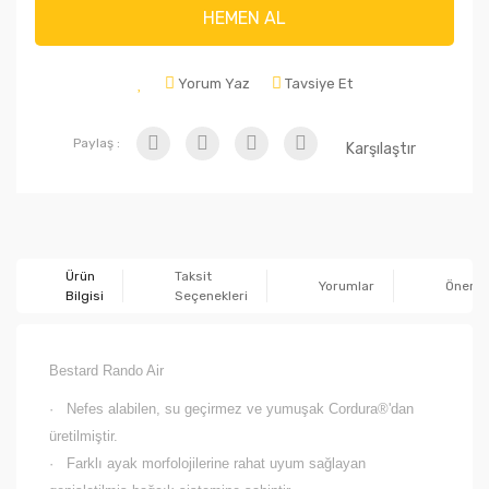
HEMEN AL
Yorum Yaz
Tavsiye Et
Paylaş :
Karşılaştır
Ürün
Taksit
Yorumlar
Önerile
Bilgisi
Seçenekleri
Bestard Rando Air
·
Nefes alabilen, su geçirmez ve yumuşak Cordura®'dan
üretilmiştir.
·
Farklı ayak morfolojilerine rahat uyum sağlayan