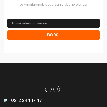
ve yararlanmak istiyorsanız abone olunuz
>
KAYDOL
0212 244 17 47