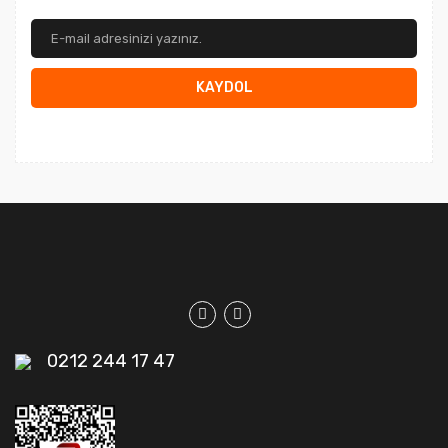
KAYDOL
0212 244 17 47