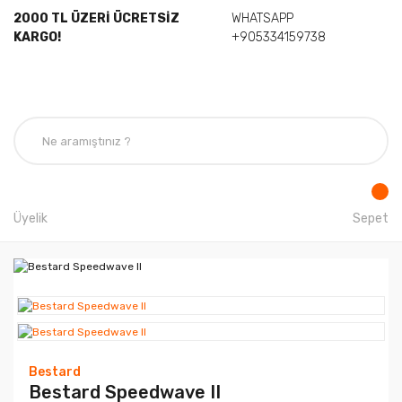
2000 TL ÜZERİ ÜCRETSİZ
WHATSAPP
KARGO!
+905334159738
Üyelik
Sepet
Bestard
Bestard Speedwave II