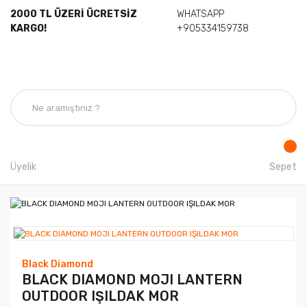
2000 TL ÜZERİ ÜCRETSİZ
WHATSAPP
KARGO!
+905334159738
Üyelik
Sepet
Black Diamond
BLACK DIAMOND MOJI LANTERN
OUTDOOR IŞILDAK MOR