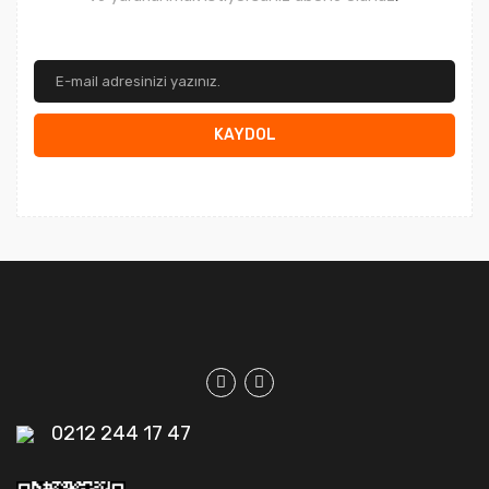
KAYDOL
0212 244 17 47