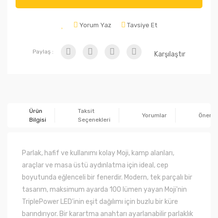
Yorum Yaz
Tavsiye Et
Paylaş :
Karşılaştır
Ürün
Taksit
Yorumlar
Önerile
Bilgisi
Seçenekleri
Parlak, hafif ve kullanımı kolay Moji, kamp alanları,
araçlar ve masa üstü aydınlatma için ideal, cep
boyutunda eğlenceli bir fenerdir. Modern, tek parçalı bir
tasarım, maksimum ayarda 100 lümen yayan Moji'nin
TriplePower LED'inin eşit dağılımı için buzlu bir küre
barındırıyor. Bir karartma anahtarı ayarlanabilir parlaklık