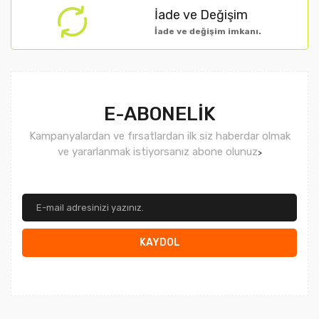
İade ve Değişim
İade ve değişim imkanı.
Gönder
E-ABONELİK
Kampanyalardan ve fırsatlardan ilk siz haberdar olmak
ve yararlanmak istiyorsanız abone olunuz
>
KAYDOL