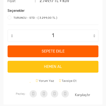
Fiyat
2.749,17 TL + KDV
Seçenekler
TURUNCU - STD - ( 3.299,00 TL )
SEPETE EKLE
HEMEN AL
Yorum Yaz
Tavsiye Et
Paylaş :
Karşılaştır