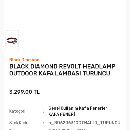
Black Diamond
BLACK DIAMOND REVOLT HEADLAMP
OUTDOOR KAFA LAMBASI TURUNCU
3.299,00 TL
Genel Kullanım Kafa Fenerleri
,
Kategori
KAFA FENERİ
Stok Kodu
n_BD620631OCTNALL1_TURUNCU