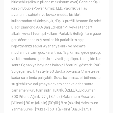
birleşebilir (alkalin pillerle maksimum ayar) Gece görüşü
için bir DoublePower Kırmızı LED, yakınlık ve flaş
ayarlarına sahiptir ve beyaz modda bisiklet
kullanmadan etkinleşir Şık, düşük profilli tasarım üç adet
Black Diamond AAA Şarj Edilebilir Pil veya standart
alkalin veya lityum pil kullanır Parlaklık Belleği, tam güce
geri dönmeden ışığı seçilen bir parlaklıkta açıp
kapatmanızı sağlar Ayarlar yakınlık ve mesafe
modlarında tam güç, karartma, flaş, kırmızı gece görüşü
ve kilit modunu içerir Üç seviyeli güç ölçer, far açıldıktan
sonra üç saniye boyunca kalan pil ömrünü gösterir IPX8:
Su geçirmezlik testiyle 30 dakika boyunca 1,1 metreye
kadar su altında çalışabilir. Suya batırılırsa, pil bölmesine
su girebilir ve çalışmaya devam eder ve daha sonra
tamamen kurutulmalıdır. TEKNİK ÖZELLİKLER Lümen:
300 Pillerle Ağırlık: 97 g (3,4 oz) Maksimum Mesafeler:
[Yüksek] 80 m (alkalin) [Düşük] 8 m (alkalin) Maksimum
Yanma Süresi: [Yüksek] 30 H (alkalin) [Düşük] 175 H