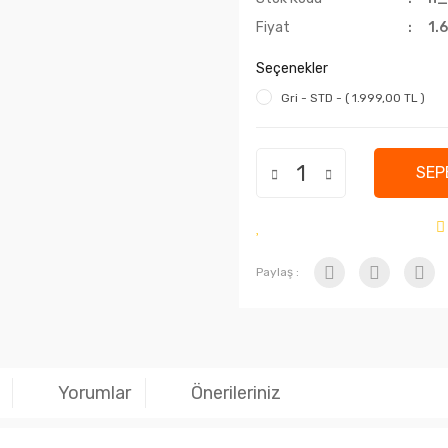
Fiyat
1.
Seçenekler
Gri - STD - ( 1.999,00 TL )
SEP
Paylaş :
Yorumlar
Önerileriniz