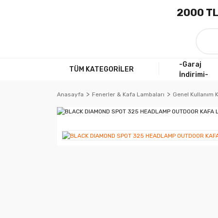
2000 TL
-Garaj
TÜM KATEGORİLER
İndirimi-
Anasayfa
Fenerler & Kafa Lambaları
Genel Kullanım K