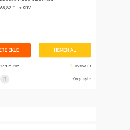
665,83 TL + KDV
ETE EKLE
HEMEN AL
Yorum Yaz
Tavsiye Et
Karşılaştır