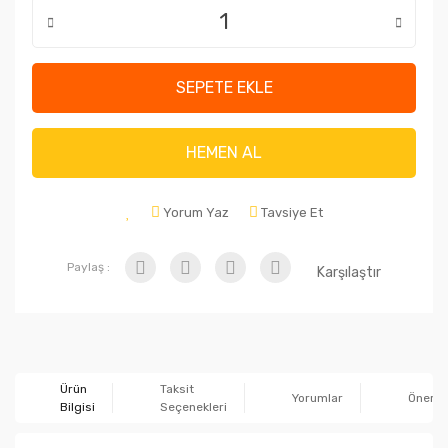
SEPETE EKLE
HEMEN AL
Yorum Yaz
Tavsiye Et
Paylaş :
Karşılaştır
Ürün
Taksit
Yorumlar
Önerile
Bilgisi
Seçenekleri