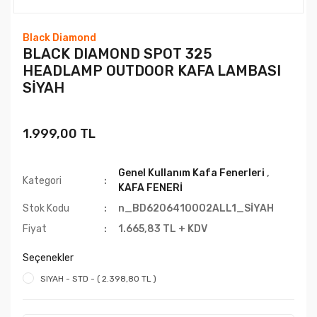
Black Diamond
BLACK DIAMOND SPOT 325
HEADLAMP OUTDOOR KAFA LAMBASI
SİYAH
1.999,00 TL
Genel Kullanım Kafa Fenerleri
,
Kategori
KAFA FENERİ
Stok Kodu
n_BD6206410002ALL1_SİYAH
Fiyat
1.665,83 TL + KDV
Seçenekler
SIYAH - STD - ( 2.398,80 TL )