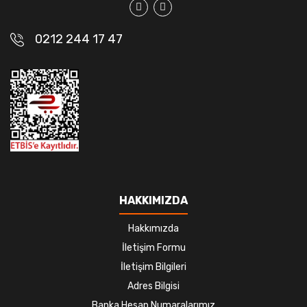
0212 244 17 47
HAKKIMIZDA
Hakkımızda
İletişim Formu
İletişim Bilgileri
Adres Bilgisi
Banka Hesap Numaralarımız