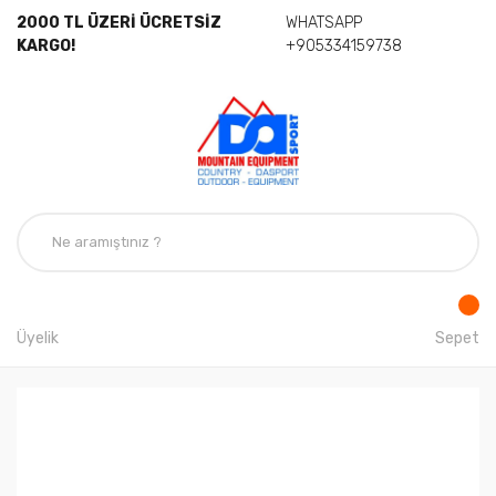
2000 TL ÜZERİ ÜCRETSİZ
WHATSAPP
KARGO!
+905334159738
Üyelik
Sepet