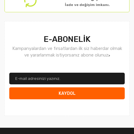
İade ve değişim imkanı.
Gönder
E-ABONELİK
Kampanyalardan ve fırsatlardan ilk siz haberdar olmak
ve yararlanmak istiyorsanız abone olunuz
>
KAYDOL