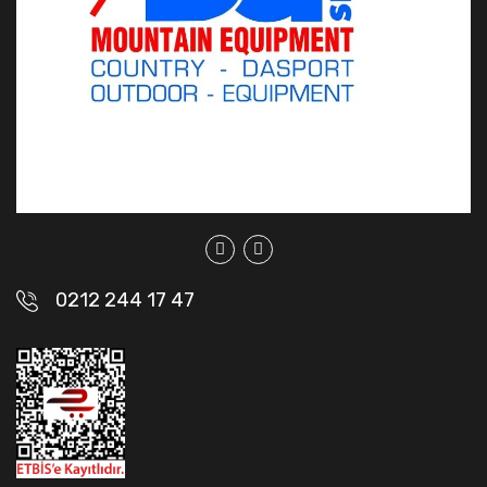
0212 244 17 47