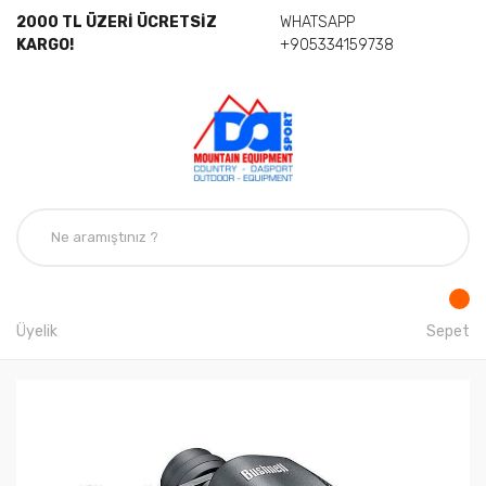
2000 TL ÜZERİ ÜCRETSİZ
WHATSAPP
KARGO!
+905334159738
Üyelik
Sepet