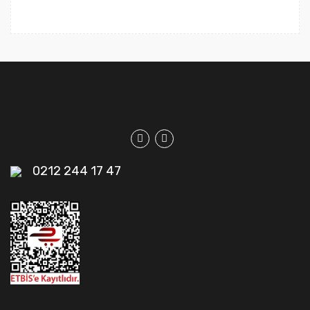
0212 244 17 47