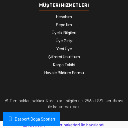
MÜŞTERİ HİZMETLERİ
Hesabım
Sepetim
Üyelik Bilgileri
Üye Girişi
Yeni Üye
Şifremi Unuttum
Kargo Takibi
Havale Bildirim Formu
© Tüm hakları saklıdır. Kredi kartı bilgileriniz 256bit SSL sertifikası
ile korunmaktadır.
Dasport Doğa Sporları
ile
ideasoft
e-