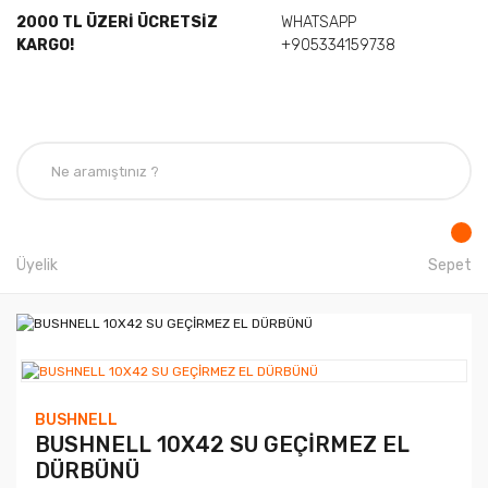
2000 TL ÜZERİ ÜCRETSİZ
WHATSAPP
KARGO!
+905334159738
Üyelik
Sepet
BUSHNELL
BUSHNELL 10X42 SU GEÇİRMEZ EL
DÜRBÜNÜ