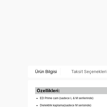
Ürün Bilgisi
Taksit Seçenekleri
Özellikleri:
ED Prime cam (sadece L & M serilerinde)
Dielektrik kaplama(sadece M serisinde)