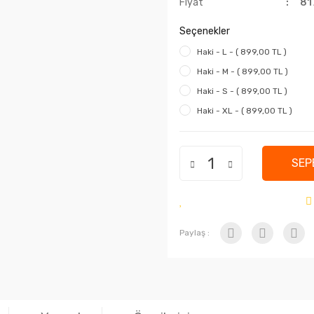
Fiyat
81
Seçenekler
Haki - L - ( 899,00 TL )
Haki - M - ( 899,00 TL )
Haki - S - ( 899,00 TL )
Haki - XL - ( 899,00 TL )
SEP
Paylaş :