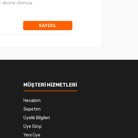
ız abone olunuz
>
KAYDOL
MÜŞTERİ HİZMETLERİ
Hesabım
Sepetim
Üyelik Bilgileri
Üye Girişi
Yeni Üye