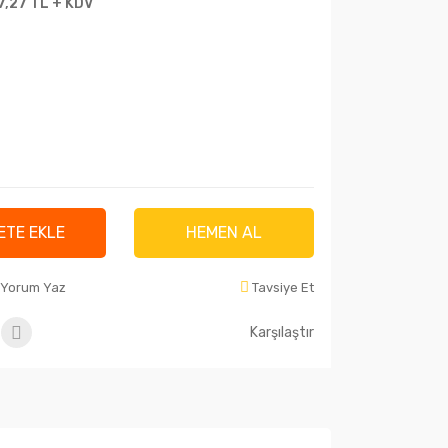
7,27 TL + KDV
ETE EKLE
HEMEN AL
Yorum Yaz
Tavsiye Et
Karşılaştır