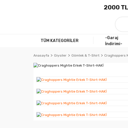
2000 TL
-Garaj
TÜM KATEGORİLER
İndirimi-
Anasayfa
Giysiler
Gömlek & T-Shirt
Craghoppers M