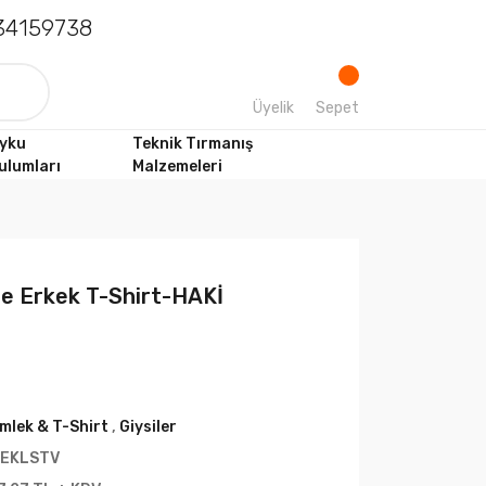
4159738
Üyelik
Sepet
yku
Teknik Tırmanış
ulumları
Malzemeleri
e Erkek T-Shirt-HAKİ
mlek & T-Shirt
,
Giysiler
EKLSTV