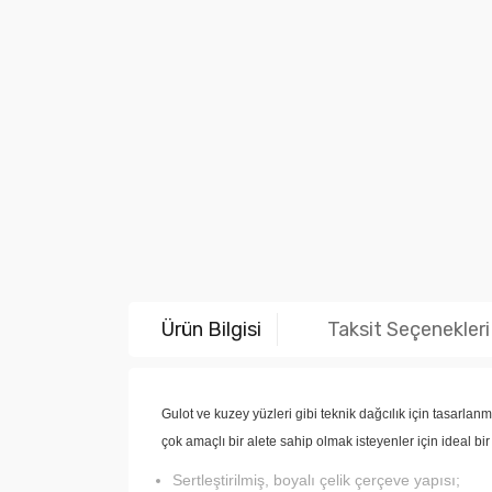
Ürün Bilgisi
Taksit Seçenekleri
Gulot ve kuzey yüzleri gibi teknik dağcılık için tasarlanm
çok amaçlı bir alete sahip olmak isteyenler için ideal bi
Sertleştirilmiş, boyalı çelik çerçeve yapısı;