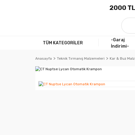
2000 TL
-Garaj
TÜM KATEGORİLER
İndirimi-
Anasayfa
Teknik Tırmanış Malzemeleri
Kar & Buz Malz