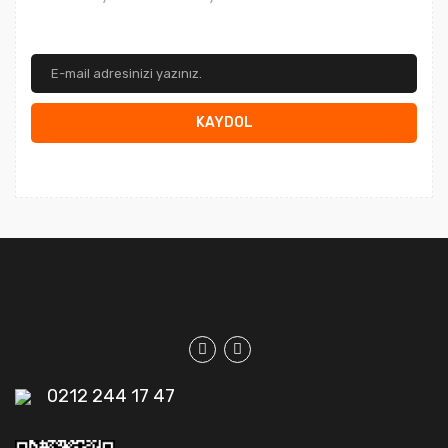
KAYDOL
0212 244 17 47