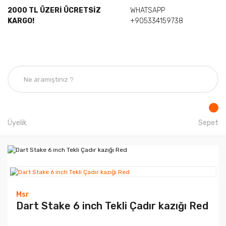
2000 TL ÜZERİ ÜCRETSİZ
WHATSAPP
KARGO!
+905334159738
Üyelik
Sepet
Msr
Dart Stake 6 inch Tekli Çadır kazığı Red