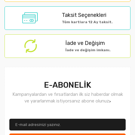
Ürün fiyatı diğer sitelerden daha pahalı.
Taksit Seçenekleri
Bu ürüne benzer farklı alternatifler olmalı.
Tüm kartlara 12 Ay taksit.
İade ve Değişim
İade ve değişim imkanı.
Gönder
E-ABONELİK
Kampanyalardan ve fırsatlardan ilk siz haberdar olmak
ve yararlanmak istiyorsanız abone olunuz
>