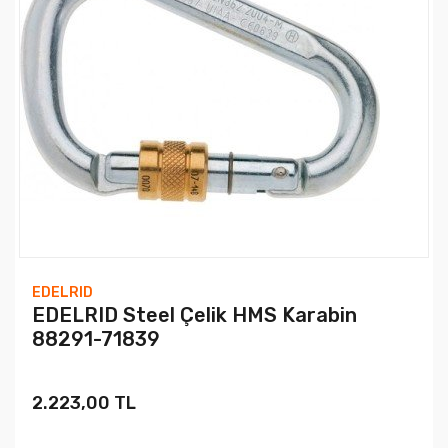
EDELRID
EDELRID Steel Çelik HMS Karabin
88291-71839
2.223,00 TL