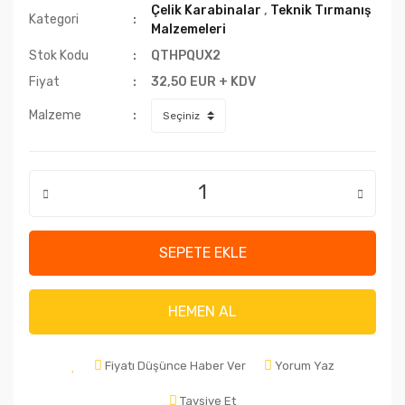
Çelik Karabinalar
,
Teknik Tırmanış
Kategori
Malzemeleri
Stok Kodu
QTHPQUX2
Fiyat
32,50 EUR + KDV
Malzeme
SEPETE EKLE
HEMEN AL
Fiyatı Düşünce Haber Ver
Yorum Yaz
Tavsiye Et