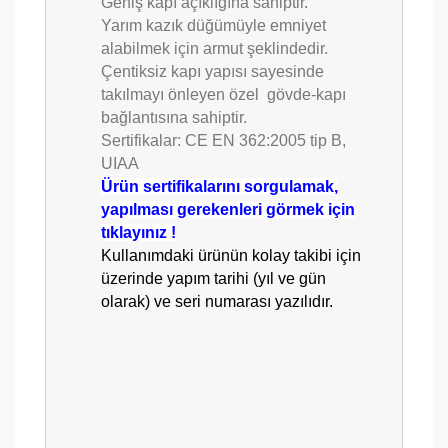
Geniş kapı açıklığına sahiptir.
Yarım kazık düğümüyle emniyet
alabilmek için armut şeklindedir.
Çentiksiz kapı yapısı sayesinde
takılmayı önleyen özel gövde-kapı
bağlantısına sahiptir.
Sertifikalar: CE EN 362:2005 tip B,
UIAA
Ürün sertifikalarını sorgulamak,
yapılması gerekenleri görmek için
tıklayınız !
Kullanımdaki ürünün kolay takibi için
üzerinde yapım tarihi (yıl ve gün
olarak) ve seri numarası yazılıdır.