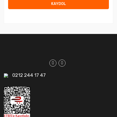
KAYDOL
0212 244 17 47