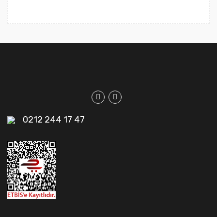
0212 244 17 47