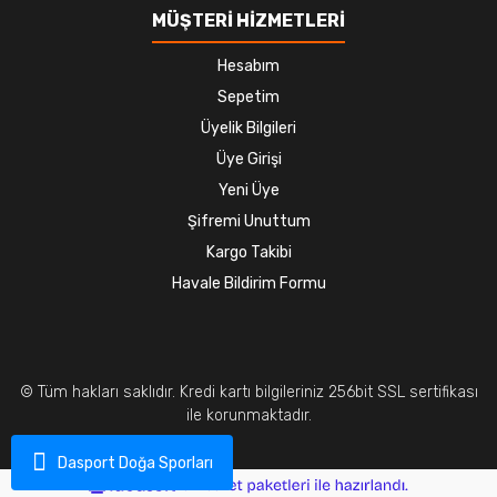
MÜŞTERİ HİZMETLERİ
Hesabım
Sepetim
Üyelik Bilgileri
Üye Girişi
Yeni Üye
Şifremi Unuttum
Kargo Takibi
Havale Bildirim Formu
© Tüm hakları saklıdır. Kredi kartı bilgileriniz 256bit SSL sertifikası
ile korunmaktadır.
Dasport Doğa Sporları
ile
ideasoft
e-