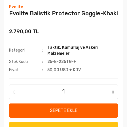
Evolite
Evolite Balistik Protector Goggle-Khaki
2.790,00 TL
Taktik, Kamuflaj ve Askeri
Kategori
Malzemeler
Stok Kodu
25-E-225TG-H
Fiyat
50,00 USD + KDV
SEPETE EKLE