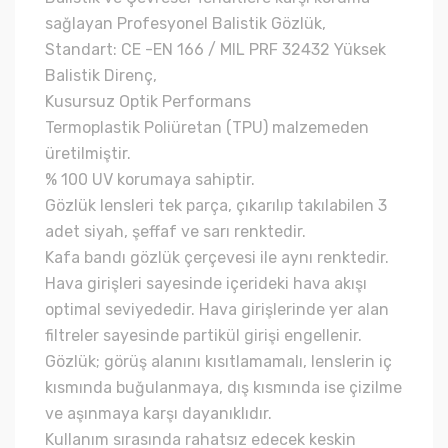
sağlayan Profesyonel Balistik Gözlük,
Standart: CE -EN 166 / MIL PRF 32432 Yüksek
Balistik Direnç,
Kusursuz Optik Performans
Termoplastik Poliüretan (TPU) malzemeden
üretilmiştir.
% 100 UV korumaya sahiptir.
Gözlük lensleri tek parça, çıkarılıp takılabilen 3
adet siyah, şeffaf ve sarı renktedir.
Kafa bandı gözlük çerçevesi ile aynı renktedir.
Hava girişleri sayesinde içerideki hava akışı
optimal seviyededir. Hava girişlerinde yer alan
filtreler sayesinde partikül girişi engellenir.
Gözlük; görüş alanını kısıtlamamalı, lenslerin iç
kısmında buğulanmaya, dış kısmında ise çizilme
ve aşınmaya karşı dayanıklıdır.
Kullanım sırasında rahatsız edecek keskin