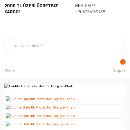
2000 TL ÜZERİ ÜCRETSİZ
WHATSAPP
KARGO!
+905334159738
Üyelik
Sepet