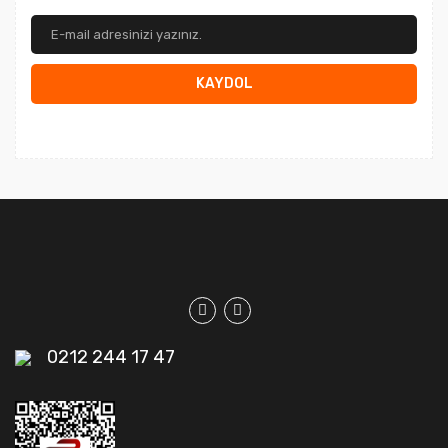
KAYDOL
0212 244 17 47