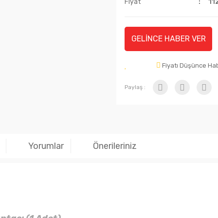
Fiyat
11
GELİNCE HABER VER
Fiyatı Düşünce Ha
Paylaş :
Yorumlar
Önerileriniz