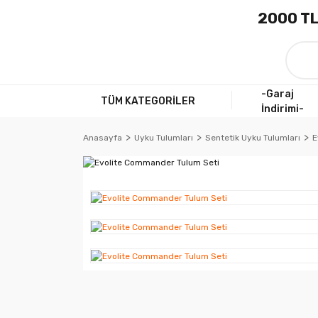
2000 TL
-Garaj
TÜM KATEGORİLER
İndirimi-
Anasayfa
Uyku Tulumları
Sentetik Uyku Tulumları
E