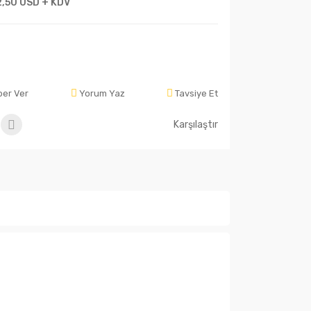
2,50 USD + KDV
ber Ver
Yorum Yaz
Tavsiye Et
Karşılaştır