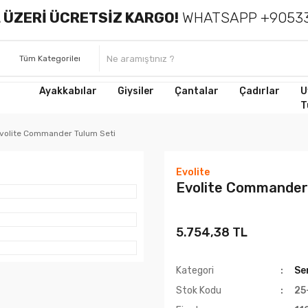
 ÜZERİ ÜCRETSİZ KARGO!
WHATSAPP +90533
Ayakkabılar
Giysiler
Çantalar
Çadırlar
U
T
volite Commander Tulum Seti
Evolite
Evolite Commander
5.754,38 TL
Kategori
Se
Stok Kodu
25