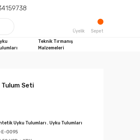
4159738
Üyelik
Sepet
yku
Teknik Tırmanış
ulumları
Malzemeleri
 Tulum Seti
ntetik Uyku Tulumları
,
Uyku Tulumları
-E-0095