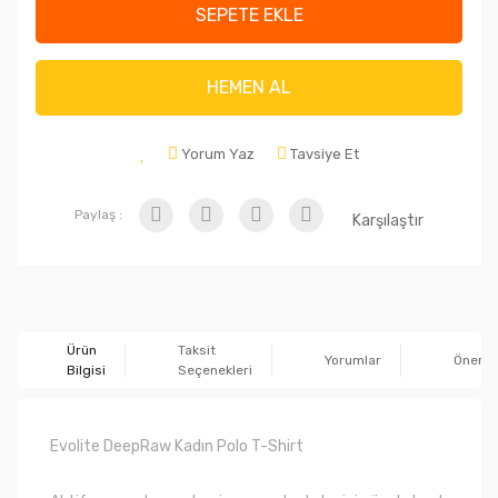
SEPETE EKLE
HEMEN AL
Yorum Yaz
Tavsiye Et
Paylaş :
Karşılaştır
Ürün
Taksit
Yorumlar
Önerile
Bilgisi
Seçenekleri
Evolite DeepRaw Kadın Polo T-Shirt