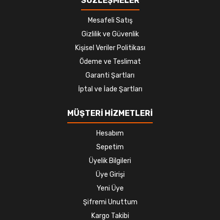
SÖZLEŞMELER
Mesafeli Satış
Gizlilik ve Güvenlik
Kişisel Veriler Politikası
Ödeme ve Teslimat
Garanti Şartları
İptal ve İade Şartları
MÜŞTERİ HİZMETLERİ
Hesabım
Sepetim
Üyelik Bilgileri
Üye Girişi
Yeni Üye
Şifremi Unuttum
Kargo Takibi