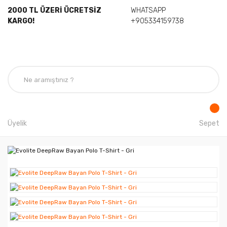
2000 TL ÜZERİ ÜCRETSİZ
WHATSAPP
KARGO!
+905334159738
Üyelik
Sepet