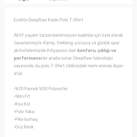
Evolite DeepRaw Kadın Polo T-Shirt
Aktif yaşam tarzını benimseyen kadınlar için özel olarak
tasarlanmıştır. Kamp, trekking, yürüyüş ve günlük spor
aktivitelerinizde ihtiyacınız olan
konforu, şıklığı ve
performansı
bir arada sunar. DeepRaw teknolojisi
sayesinde, bu polo T-Shirt cildinizdeki nemi anında dışarı
atar.
•%70 Pamuk %30 Polyester
•Slim Fit
•Kısa Kol
•Polo Yaka
•Pike kumaş
•Düz Renk