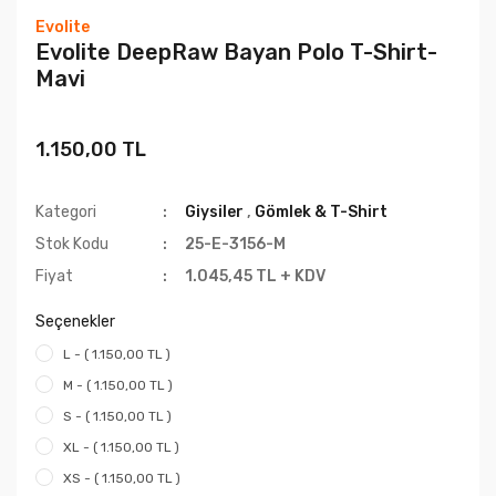
Evolite
Evolite DeepRaw Bayan Polo T-Shirt-
Mavi
1.150,00 TL
Kategori
Giysiler
,
Gömlek & T-Shirt
Stok Kodu
25-E-3156-M
Fiyat
1.045,45 TL + KDV
Seçenekler
L - ( 1.150,00 TL )
M - ( 1.150,00 TL )
S - ( 1.150,00 TL )
XL - ( 1.150,00 TL )
XS - ( 1.150,00 TL )