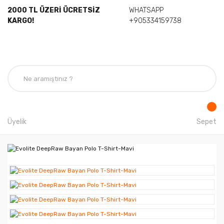
2000 TL ÜZERİ ÜCRETSİZ
WHATSAPP
KARGO!
+905334159738
Üyelik
Sepet