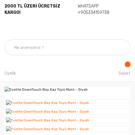
2000 TL ÜZERİ ÜCRETSİZ
WHATSAPP
KARGO!
+905334159738
Üyelik
Sepet