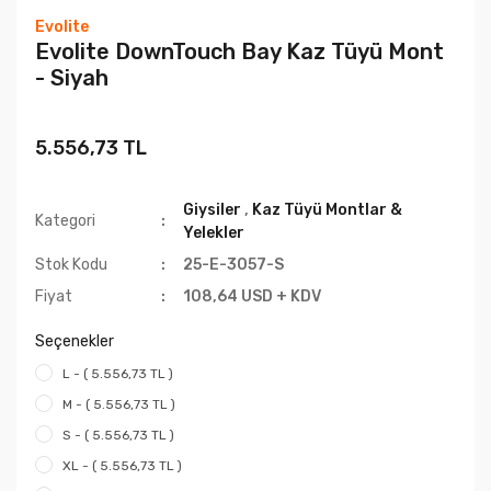
Evolite
Evolite DownTouch Bay Kaz Tüyü Mont
- Siyah
5.556,73 TL
Giysiler
,
Kaz Tüyü Montlar &
Kategori
Yelekler
Stok Kodu
25-E-3057-S
Fiyat
108,64 USD + KDV
Seçenekler
L - ( 5.556,73 TL )
M - ( 5.556,73 TL )
S - ( 5.556,73 TL )
XL - ( 5.556,73 TL )