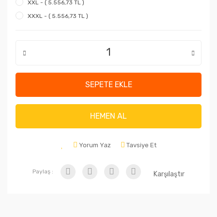
XXL - ( 5.556,73 TL )
XXXL - ( 5.556,73 TL )
SEPETE EKLE
HEMEN AL
Yorum Yaz
Tavsiye Et
Paylaş :
Karşılaştır