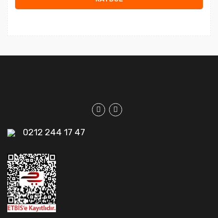
0212 244 17 47