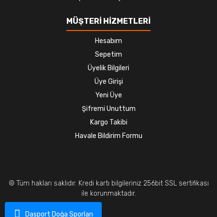
MÜŞTERİ HİZMETLERİ
Hesabım
Sepetim
Üyelik Bilgileri
Üye Girişi
Yeni Üye
Şifremi Unuttum
Kargo Takibi
Havale Bildirim Formu
© Tüm hakları saklıdır. Kredi kartı bilgileriniz 256bit SSL sertifikası
ile korunmaktadır.
Dasport Doğa Sporları