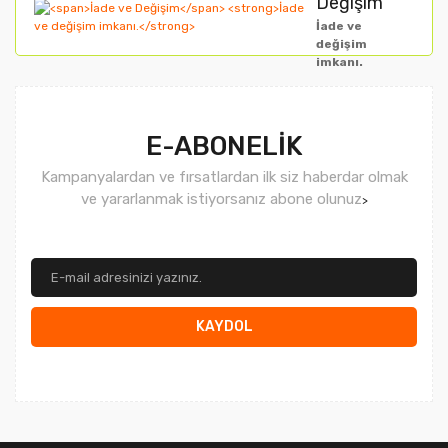
Değişim
İade ve
değişim
imkanı.
Gönder
E-ABONELİK
Kampanyalardan ve fırsatlardan ilk siz haberdar olmak
ve yararlanmak istiyorsanız abone olunuz
>
KAYDOL