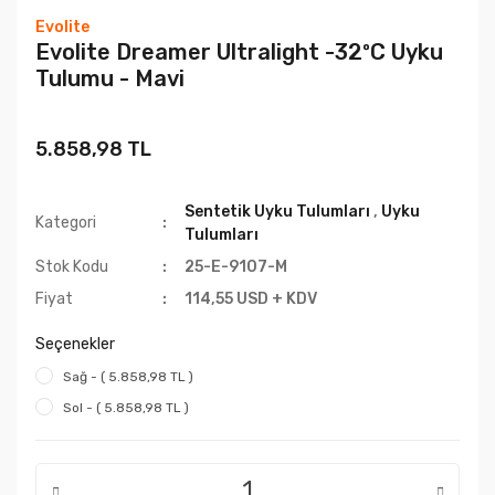
Evolite
Evolite Dreamer Ultralight -32ºC Uyku
Tulumu - Mavi
5.858,98 TL
Sentetik Uyku Tulumları
,
Uyku
Kategori
Tulumları
Stok Kodu
25-E-9107-M
Fiyat
114,55 USD + KDV
Seçenekler
Sağ - ( 5.858,98 TL )
Sol - ( 5.858,98 TL )