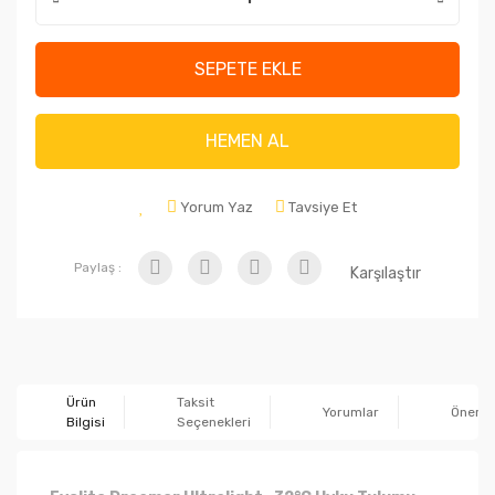
SEPETE EKLE
HEMEN AL
Yorum Yaz
Tavsiye Et
Paylaş :
Karşılaştır
Ürün
Taksit
Yorumlar
Önerile
Bilgisi
Seçenekleri