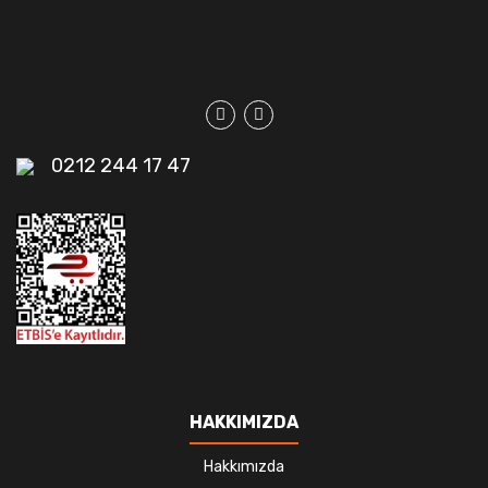
0212 244 17 47
HAKKIMIZDA
Hakkımızda