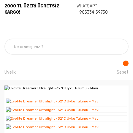
2000 TL ÜZERİ ÜCRETSİZ
WHATSAPP
KARGO!
+905334159738
Üyelik
Sepet