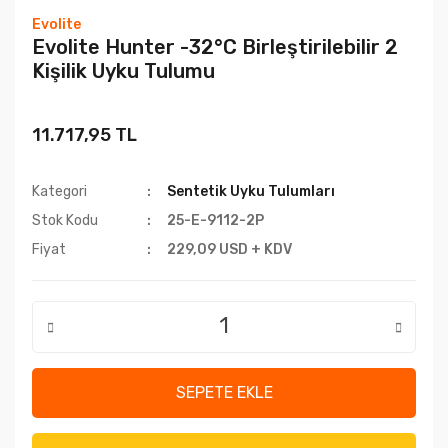
Evolite
Evolite Hunter -32°C Birleştirilebilir 2
Kişilik Uyku Tulumu
11.717,95 TL
Kategori
Sentetik Uyku Tulumları
Stok Kodu
25-E-9112-2P
Fiyat
229,09 USD + KDV
SEPETE EKLE