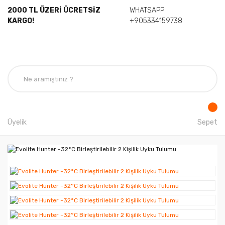
2000 TL ÜZERİ ÜCRETSİZ
WHATSAPP
KARGO!
+905334159738
Üyelik
Sepet