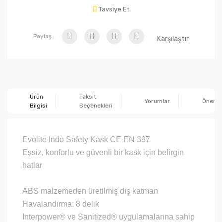
Tavsiye Et
Paylaş :
Karşılaştır
Ürün
Taksit
Yorumlar
Önerile
Bilgisi
Seçenekleri
Evolite Indo Safety Kask CE EN 397
Eşsiz, konforlu ve güvenli bir kask için belirgin
hatlar
ABS malzemeden üretilmiş dış katman
Havalandırma: 8 delik
Interpower® ve Sanitized® uygulamalarına sahip