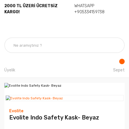
2000 TL ÜZERİ ÜCRETSİZ
WHATSAPP
KARGO!
+905334159738
Üyelik
Sepet
Evolite
Evolite Indo Safety Kask- Beyaz