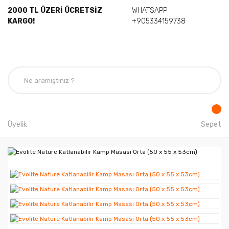
2000 TL ÜZERİ ÜCRETSİZ
WHATSAPP
KARGO!
+905334159738
Üyelik
Sepet