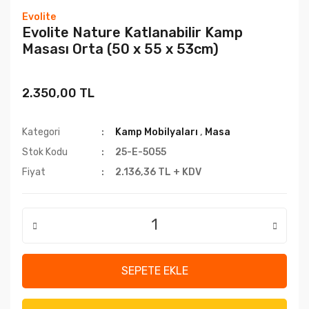
Evolite
Evolite Nature Katlanabilir Kamp
Masası Orta (50 x 55 x 53cm)
2.350,00 TL
Kategori
Kamp Mobilyaları
,
Masa
Stok Kodu
25-E-5055
Fiyat
2.136,36 TL + KDV
SEPETE EKLE