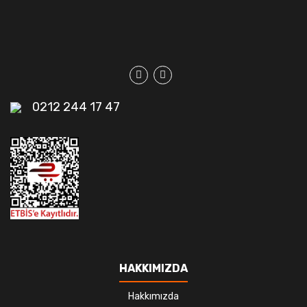
0212 244 17 47
HAKKIMIZDA
Hakkımızda