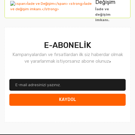
Değişim
İade ve
değişim
imkanı.
Gönder
E-ABONELİK
Kampanyalardan ve fırsatlardan ilk siz haberdar olmak
ve yararlanmak istiyorsanız abone olunuz
>
KAYDOL