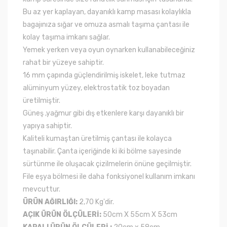
Bu az yer kaplayan, dayanıklı kamp masası kolaylıkla
bagajınıza sığar ve omuza asmalı taşıma çantası ile
kolay taşıma imkanı sağlar.
Yemek yerken veya oyun oynarken kullanabileceğiniz
rahat bir yüzeye sahiptir.
16 mm çapında güçlendirilmiş iskelet, leke tutmaz
alüminyum yüzey, elektrostatik toz boyadan
üretilmiştir.
Güneş ,yağmur gibi dış etkenlere karşı dayanıklı bir
yapıya sahiptir.
Kaliteli kumaştan üretilmiş çantası ile kolayca
taşınabilir. Çanta içeriğinde ki iki bölme sayesinde
sürtünme ile oluşacak çizilmelerin önüne geçilmiştir.
File eşya bölmesi ile daha fonksiyonel kullanım imkanı
mevcuttur.
ÜRÜN AĞIRLIĞI:
2,70 Kg'dir.
AÇIK ÜRÜN ÖLÇÜLERİ:
50cm X 55cm X 53cm