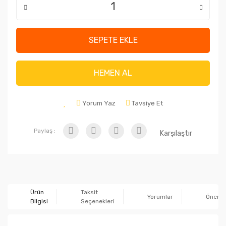
SEPETE EKLE
HEMEN AL
Yorum Yaz
Tavsiye Et
Paylaş :
Karşılaştır
Ürün
Taksit
Yorumlar
Önerile
Bilgisi
Seçenekleri