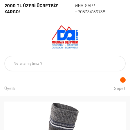
2000 TL ÜZERİ ÜCRETSİZ
WHATSAPP
KARGO!
+905334159738
Üyelik
Sepet