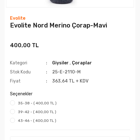
Evolite
Evolite Nord Merino Çorap-Mavi
400,00 TL
Kategori
Giysiler
,
Çoraplar
Stok Kodu
25-E-2110-M
Fiyat
363,64 TL + KDV
Seçenekler
35-38 - ( 400,00 TL )
39-42 - ( 400,00 TL )
43-46 - ( 400,00 TL )