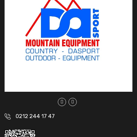
0212 244 17 47