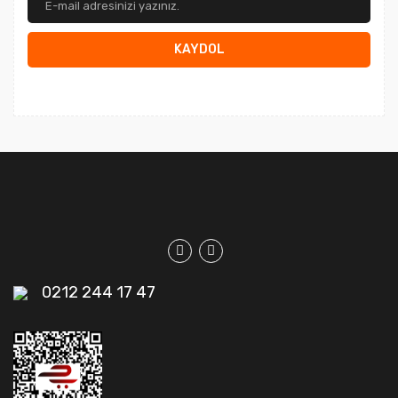
KAYDOL
0212 244 17 47