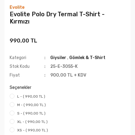
Evolite
Evolite Polo Dry Termal T-Shirt -
Kırmızı
990,00 TL
Kategori
Giysiler
,
Gömlek & T-Shirt
Stok Kodu
25-E-3055-K
Fiyat
900,00 TL + KDV
Seçenekler
L - ( 990,00 TL )
M - ( 990,00 TL )
S - ( 990,00 TL )
XL - ( 990,00 TL )
XS - ( 990,00 TL )