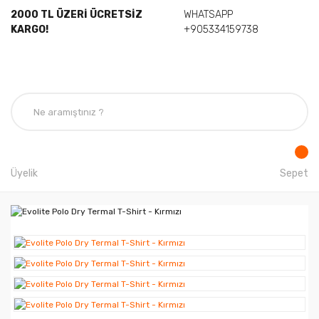
2000 TL ÜZERİ ÜCRETSİZ
WHATSAPP
KARGO!
+905334159738
Üyelik
Sepet