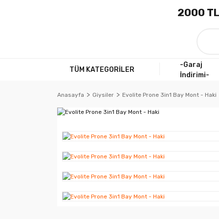
2000 TL
-Garaj
TÜM KATEGORİLER
İndirimi-
Anasayfa
Giysiler
Evolite Prone 3in1 Bay Mont - Haki