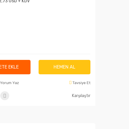
2,73 USD + KDV
ETE EKLE
HEMEN AL
Yorum Yaz
Tavsiye Et
Karşılaştır