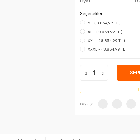
Fiyat
17
Seçenekler
M - ( 8.834,99 TL )
XL - ( 8.834,99 TL )
XXL - ( 8.834,99 TL )
XXXL - ( 8.834,99 TL )
SEP
Paylaş :