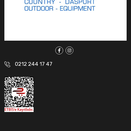
0212 244 17 47