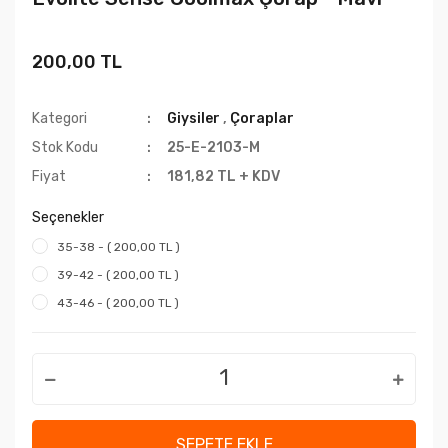
200,00 TL
Kategori
Giysiler
,
Çoraplar
Stok Kodu
25-E-2103-M
Fiyat
181,82 TL + KDV
Seçenekler
35-38 - ( 200,00 TL )
39-42 - ( 200,00 TL )
43-46 - ( 200,00 TL )
SEPETE EKLE