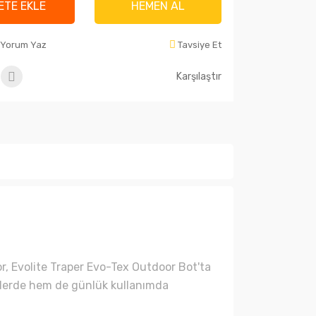
ETE EKLE
HEMEN AL
Yorum Yaz
Tavsiye Et
Karşılaştır
for, Evolite Traper Evo-Tex Outdoor Bot'ta
zilerde hem de günlük kullanımda