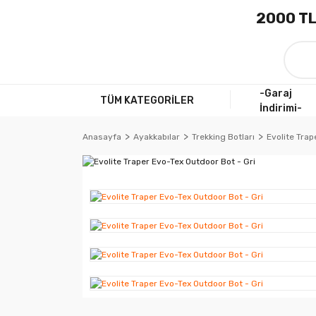
2000 TL
-Garaj
TÜM KATEGORİLER
İndirimi-
Anasayfa
Ayakkabılar
Trekking Botları
Evolite Trap