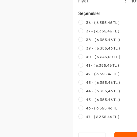
Fiyat
10
Seçenekler
36 - ( 6.355,46 TL )
37 - ( 6.355,46 TL )
38 - ( 6.355,46 TL )
39 - ( 6.355,46 TL )
40 - ( 5.643,00 TL )
41 - ( 6.355,46 TL )
42 - ( 6.355,46 TL )
43 - ( 6.355,46 TL )
44 - ( 6.355,46 TL )
45 - ( 6.355,46 TL )
46 - ( 6.355,46 TL )
47 - ( 6.355,46 TL )