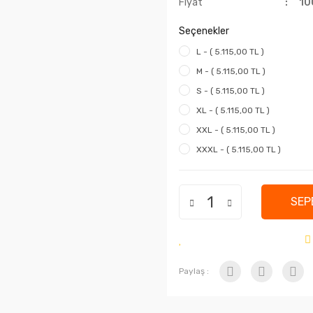
Fiyat
10
Seçenekler
L - ( 5.115,00 TL )
M - ( 5.115,00 TL )
S - ( 5.115,00 TL )
XL - ( 5.115,00 TL )
XXL - ( 5.115,00 TL )
XXXL - ( 5.115,00 TL )
SEP
Paylaş :