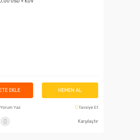
0,00 USD + KDV
ETE EKLE
HEMEN AL
Yorum Yaz
Tavsiye Et
Karşılaştır