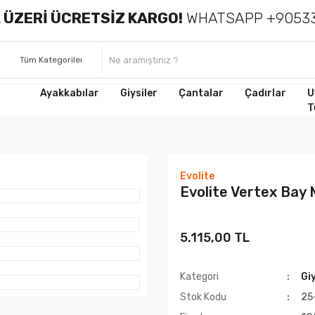
 ÜZERİ ÜCRETSİZ KARGO!
WHATSAPP +90533
Ayakkabılar
Giysiler
Çantalar
Çadırlar
U
T
Evolite
Evolite Vertex Bay
5.115,00 TL
Kategori
Giy
Stok Kodu
25