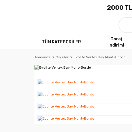
2000 TL
-Garaj
TÜM KATEGORİLER
İndirimi-
Anasayfa
Giysiler
Evolite Vertex Bay Mont-Bordo