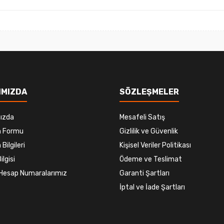
Gönder
IMIZDA
SÖZLEŞMELER
ızda
Mesafeli Satış
im Formu
Gizlilik ve Güvenlik
 Bilgileri
Kişisel Veriler Politikası
ilgisi
Ödeme ve Teslimat
Hesap Numaralarımız
Garanti Şartları
İptal ve İade Şartları