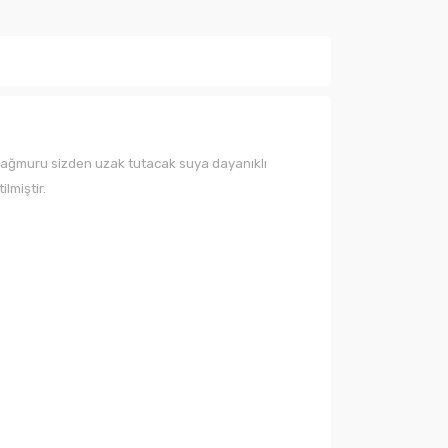
 ve yağmuru sizden uzak tutacak suya dayanıklı
lmiştir.