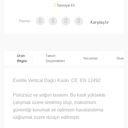
Tavsiye Et
Paylaş :
Karşılaştır
Ürün
Taksit
Yorumlar
Önerile
Bilgisi
Seçenekleri
Evolite Vertical Dağcı Kaskı CE EN 12492
Pürüzsüz ve yoğun tasarım. Bu kask yüksekte
çalışmak üzere üretilmiş olup, maksimum
güvenliği korumak ve optimum havalandırma
sağlamak üzere dizayn edilmiştir.