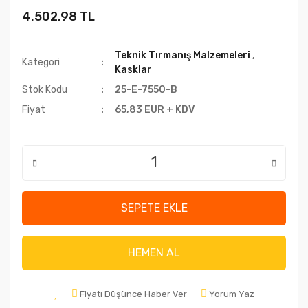
4.502,98 TL
Teknik Tırmanış Malzemeleri
,
Kategori
Kasklar
Stok Kodu
25-E-7550-B
Fiyat
65,83 EUR + KDV
SEPETE EKLE
HEMEN AL
Fiyatı Düşünce Haber Ver
Yorum Yaz