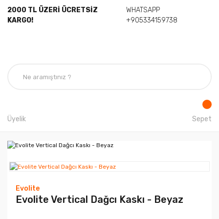
2000 TL ÜZERİ ÜCRETSİZ
WHATSAPP
KARGO!
+905334159738
Üyelik
Sepet
Evolite
Evolite Vertical Dağcı Kaskı - Beyaz