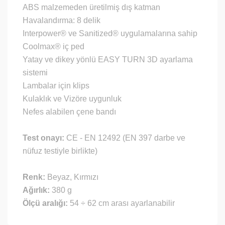
ABS malzemeden üretilmiş dış katman
Havalandırma: 8 delik
Interpower® ve Sanitized® uygulamalarına sahip
Coolmax® iç ped
Yatay ve dikey yönlü EASY TURN 3D ayarlama
sistemi
Lambalar için klips
Kulaklık ve Vizöre uygunluk
Nefes alabilen çene bandı
Test onayı:
CE - EN 12492 (EN 397 darbe ve
nüfuz testiyle birlikte)
Renk:
Beyaz, Kırmızı
Ağırlık:
380 g
Ölçü aralığı:
54 ÷ 62 cm arası ayarlanabilir