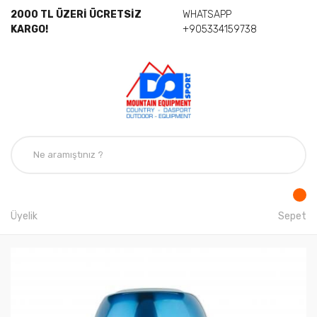
2000 TL ÜZERİ ÜCRETSİZ
WHATSAPP
KARGO!
+905334159738
Üyelik
Sepet