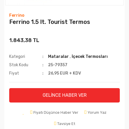
Ferrino
Ferrino 1.5 lt. Tourist Termos
1.843,38 TL
Kategori
Mataralar
,
İçecek Termosları
Stok Kodu
25-79357
Fiyat
26,95 EUR + KDV
GELİNCE HABER VER
Fiyatı Düşünce Haber Ver
Yorum Yaz
Tavsiye Et