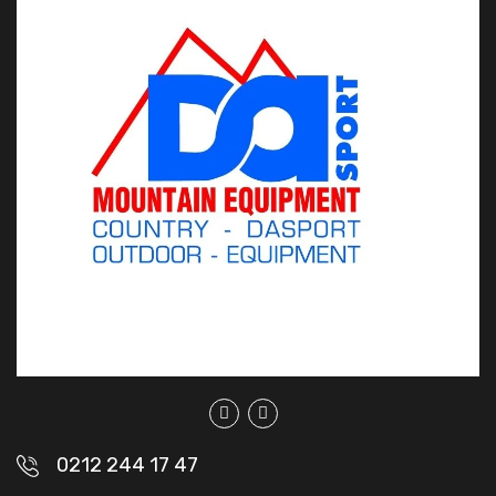
0212 244 17 47