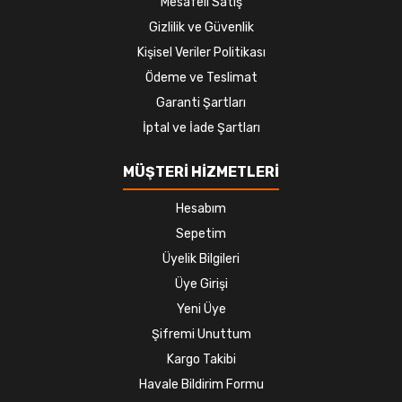
Mesafeli Satış
Gizlilik ve Güvenlik
Kişisel Veriler Politikası
Ödeme ve Teslimat
Garanti Şartları
İptal ve İade Şartları
MÜŞTERİ HİZMETLERİ
Hesabım
Sepetim
Üyelik Bilgileri
Üye Girişi
Yeni Üye
Şifremi Unuttum
Kargo Takibi
Havale Bildirim Formu