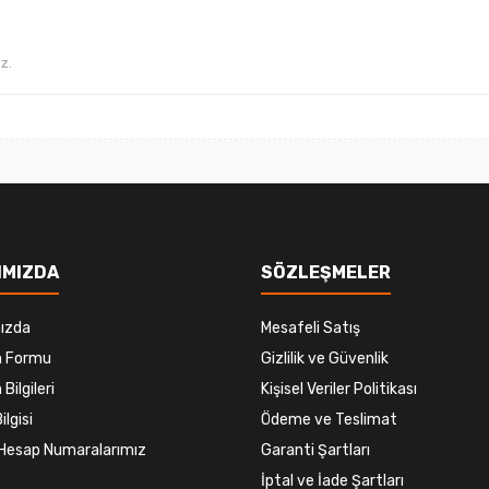
Gönder
IMIZDA
SÖZLEŞMELER
ızda
Mesafeli Satış
im Formu
Gizlilik ve Güvenlik
 Bilgileri
Kişisel Veriler Politikası
ilgisi
Ödeme ve Teslimat
Hesap Numaralarımız
Garanti Şartları
İptal ve İade Şartları