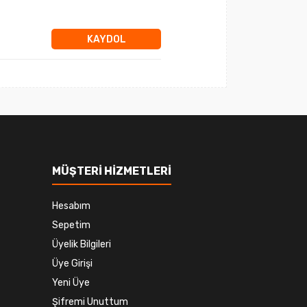
KAYDOL
MÜŞTERİ HİZMETLERİ
Hesabım
Sepetim
Üyelik Bilgileri
Üye Girişi
Yeni Üye
Şifremi Unuttum