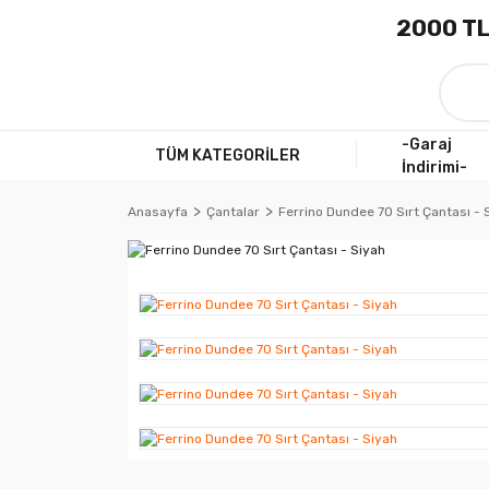
2000 TL
-Garaj
TÜM KATEGORİLER
İndirimi-
Anasayfa
Çantalar
Ferrino Dundee 70 Sırt Çantası - 