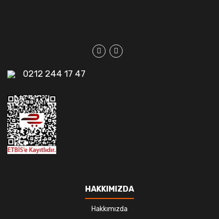
0212 244 17 47
HAKKIMIZDA
Hakkımızda