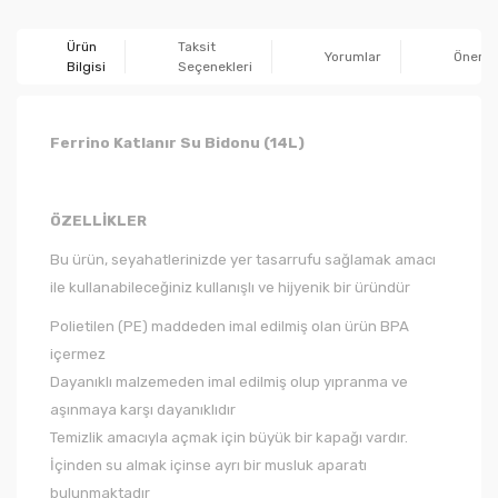
Ürün
Taksit
Yorumlar
Önerile
Bilgisi
Seçenekleri
Ferrino Katlanır Su Bidonu (14L)
ÖZELLİKLER
Bu ürün,
seyahatlerinizde
yer tasarrufu sağlamak
amacı
ile
kullanabileceğiniz kullanışlı ve hijyenik bir üründür
Polietilen (PE) maddeden imal edilmiş olan ürün BPA
içermez
Dayanıklı malzemeden imal edilmiş olup yıpranma ve
aşınmaya karşı dayanıklıdır
Temizlik amacıyla açmak için büyük bir kapağı vardır.
İçinden su almak içinse ayrı bir musluk aparatı
bulunmaktadır