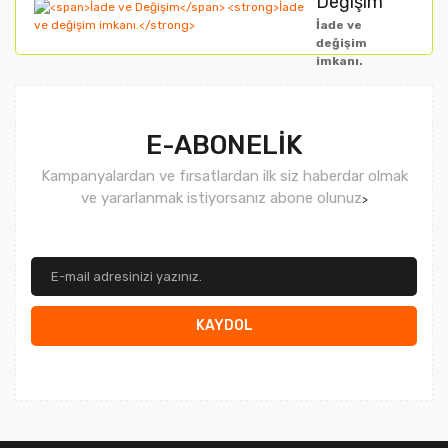
Değişim
İade ve
değişim
imkanı.
Gönder
E-ABONELİK
Kampanyalardan ve fırsatlardan ilk siz haberdar olmak
ve yararlanmak istiyorsanız abone olunuz
>
KAYDOL