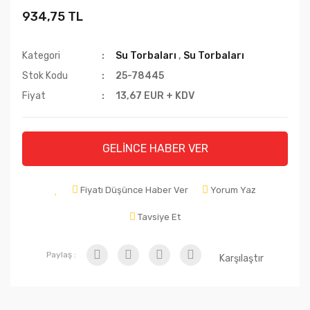
934,75 TL
Kategori
Su Torbaları
,
Su Torbaları
Stok Kodu
25-78445
Fiyat
13,67 EUR + KDV
GELİNCE HABER VER
Fiyatı Düşünce Haber Ver
Yorum Yaz
Tavsiye Et
Paylaş :
Karşılaştır