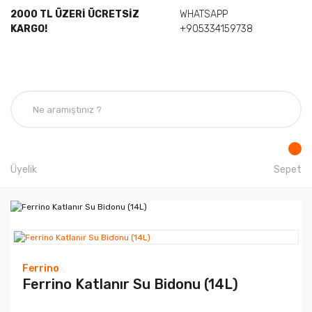
2000 TL ÜZERİ ÜCRETSİZ
WHATSAPP
KARGO!
+905334159738
Üyelik
Sepet
Ferrino
Ferrino Katlanır Su Bidonu (14L)