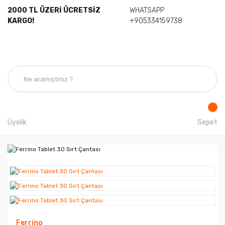
2000 TL ÜZERİ ÜCRETSİZ
WHATSAPP
KARGO!
+905334159738
Üyelik
Sepet
Ferrino