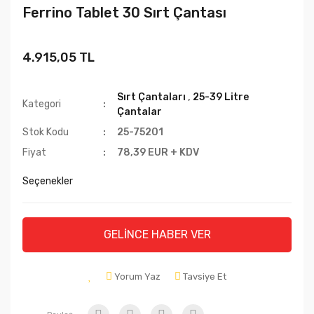
Ferrino Tablet 30 Sırt Çantası
4.915,05 TL
Sırt Çantaları
,
25-39 Litre
Kategori
Çantalar
Stok Kodu
25-75201
Fiyat
78,39 EUR + KDV
Seçenekler
GELİNCE HABER VER
Yorum Yaz
Tavsiye Et