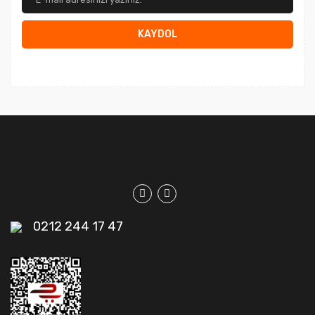
KAYDOL
0212 244 17 47