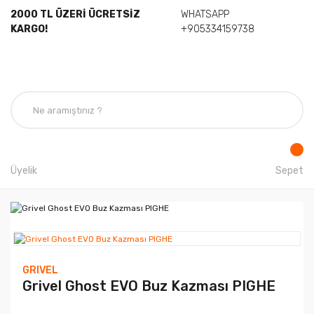
2000 TL ÜZERİ ÜCRETSİZ
WHATSAPP
KARGO!
+905334159738
Üyelik
Sepet
GRIVEL
Grivel Ghost EVO Buz Kazması PIGHE