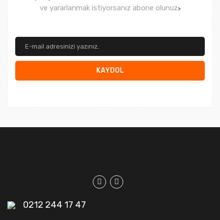
ve yararlanmak istiyorsanız abone olunuz
>
KAYDOL
0212 244 17 47