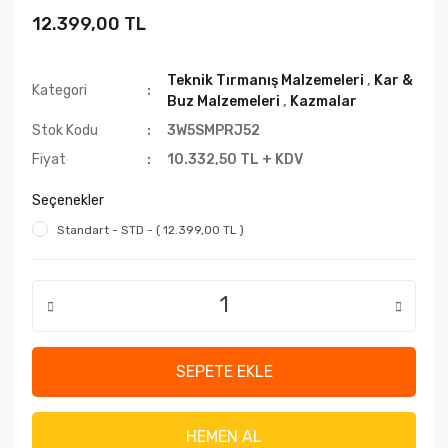
12.399,00 TL
Teknik Tırmanış Malzemeleri
,
Kar &
Kategori
Buz Malzemeleri
,
Kazmalar
Stok Kodu
3W5SMPRJ52
Fiyat
10.332,50 TL + KDV
Seçenekler
Standart - STD - ( 12.399,00 TL )
SEPETE EKLE
HEMEN AL