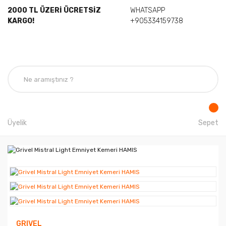
2000 TL ÜZERİ ÜCRETSİZ
WHATSAPP
KARGO!
+905334159738
Üyelik
Sepet
GRIVEL