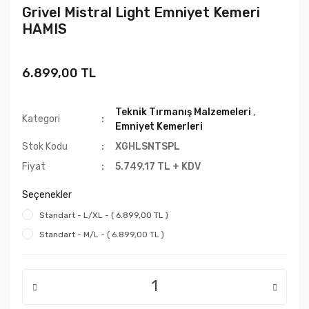
Grivel Mistral Light Emniyet Kemeri
HAMIS
6.899,00 TL
Teknik Tırmanış Malzemeleri
,
Kategori
Emniyet Kemerleri
Stok Kodu
XGHLSNTSPL
Fiyat
5.749,17 TL + KDV
Seçenekler
Standart - L/XL - ( 6.899,00 TL )
Standart - M/L - ( 6.899,00 TL )