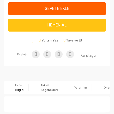
SEPETE EKLE
HEMEN AL
Yorum Yaz
Tavsiye Et
Paylaş :
Karşılaştır
Ürün
Taksit
Yorumlar
Önerile
Bilgisi
Seçenekleri