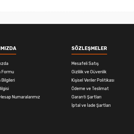
Gönder
IMIZDA
SÖZLEŞMELER
ızda
Mesafeli Satış
im Formu
Gizlilik ve Güvenlik
 Bilgileri
Kişisel Veriler Politikası
ilgisi
Ödeme ve Teslimat
Hesap Numaralarımız
Garanti Şartları
İptal ve İade Şartları