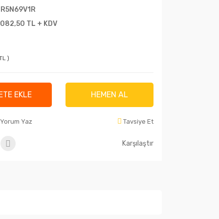
R5N69V1R
.082,50 TL + KDV
TL )
ETE EKLE
HEMEN AL
Yorum Yaz
Tavsiye Et
Karşılaştır