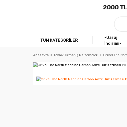
2000 TL
-Garaj
TÜM KATEGORİLER
İndirimi-
Anasayfa
Teknik Tırmanış Malzemeleri
Grivel The No