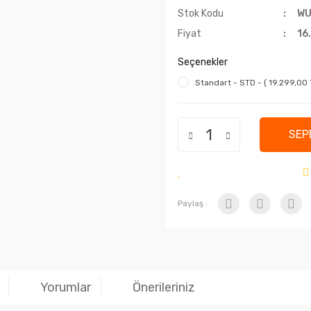
Stok Kodu
WU
Fiyat
16
Seçenekler
Standart - STD - ( 19.299,00 
SEP
Paylaş :
Yorumlar
Önerileriniz